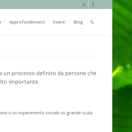
e
Approfondimenti
Eventi
Blog
sia un processo definito da persone che
olto importante.
ione è un esperimento sociale su grande scala.