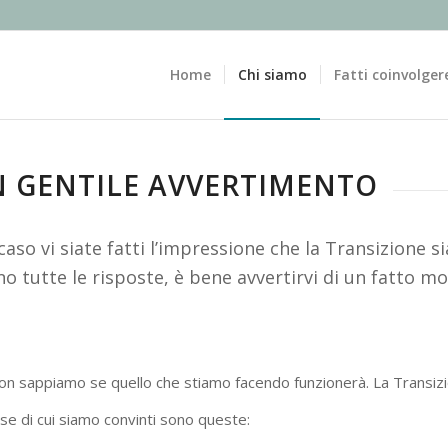
Home
Chi siamo
Fatti coinvolger
 GENTILE AVVERTIMENTO
caso vi siate fatti l’impressione che la Transizione 
o tutte le risposte, è bene avvertirvi di un fatto m
on sappiamo se quello che stiamo facendo funzionerà. La Transiz
se di cui siamo convinti sono queste: