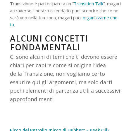
Transizione è partecipare a un “
Transition Talk
“, magari
attraverso il nostro calendario puoi scoprire che ce ne
sarà uno nella tua zona, magari puoi
organizzarne uno
tu
.
ALCUNI CONCETTI
FONDAMENTALI
Ci sono alcuni di temi che ti devono essere
chiari per capire come si origina l’idea
della Transizione, non vogliamo certo
esaurire qui gli argomenti, ma solo darti
pochi elementi di partenza utili a successivi
approfondimenti.
Picco del Petrolio (picco di Hubbert – Peak Oil)