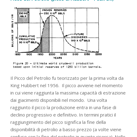
Il Picco del Petrolio
fu teorizzato per la prima volta da
King Hubbert nel 1956. Il picco avviene nel momento
in cui viene raggiunta la massima capacità di estrazione
dai giacimenti disponibili nel mondo. Una volta
raggiunto il picco la produzione entra in una fase di
declino progressivo e definitivo. In termini pratici il
raggiungimento del picco significa la fine della
disponibilità di petrolio a basso prezzo (a volte viene
confuso con la fine del petrolio in quanto risorsa). Nelle