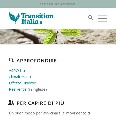
Sito in fase di allestimento...
APPROFONDIRE
ASPO Italia
Climalteranti
Effetto Risorse
Resilience
(in inglese)
PER CAPIRE DI PIÙ
Un buon modo per avvicinarsi al movimento di