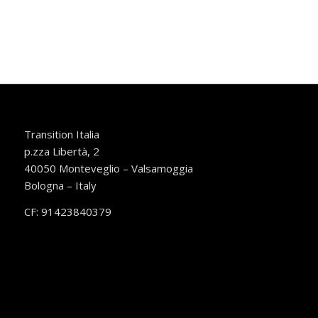
Transition Italia
p.zza Libertà, 2
40050 Monteveglio – Valsamoggia
Bologna – Italy
CF: 91423840379