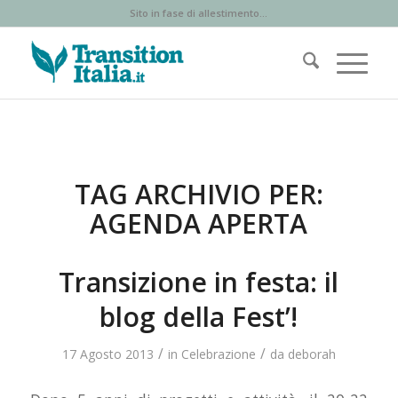
Sito in fase di allestimento...
TAG ARCHIVIO PER:
AGENDA APERTA
Transizione in festa: il
blog della Fest’!
/
/
17 Agosto 2013
in
Celebrazione
da
deborah