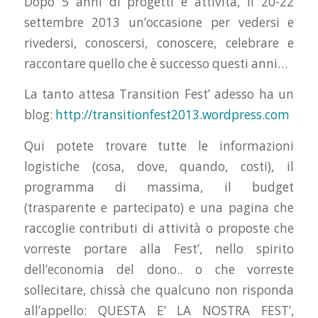
Dopo 5 anni di progetti e attività, il 20-22
settembre 2013 un’occasione per vedersi e
rivedersi, conoscersi, conoscere, celebrare e
raccontare quello che è successo questi anni…
La tanto attesa Transition Fest’ adesso ha un
blog:
http://transitionfest2013.wordpress.com
Qui potete trovare tutte le informazioni
logistiche (cosa, dove, quando, costi), il
programma di massima, il budget
(trasparente e partecipato) e una pagina che
raccoglie contributi di attività o proposte che
vorreste portare alla Fest’, nello spirito
dell’economia del dono.. o che vorreste
sollecitare, chissà che qualcuno non risponda
all’appello: QUESTA E’ LA NOSTRA FEST’,