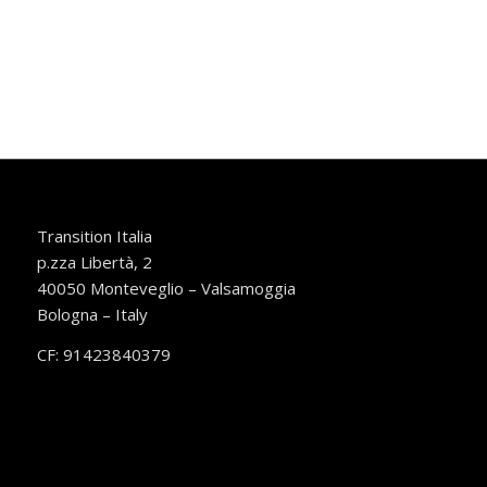
Transition Italia
p.zza Libertà, 2
40050 Monteveglio – Valsamoggia
Bologna – Italy
CF: 91423840379