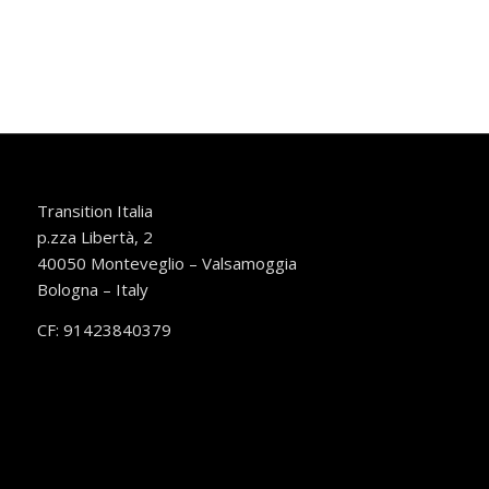
Transition Italia
p.zza Libertà, 2
40050 Monteveglio – Valsamoggia
Bologna – Italy
CF: 91423840379