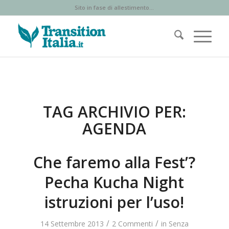
Sito in fase di allestimento...
TAG ARCHIVIO PER:
AGENDA
Che faremo alla Fest’?
Pecha Kucha Night
istruzioni per l’uso!
/
/
14 Settembre 2013
2 Commenti
in
Senza