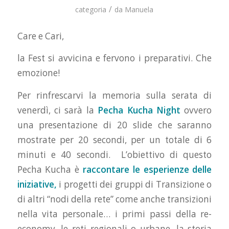
/
categoria
da
Manuela
Care e Cari,
la Fest si avvicina e fervono i preparativi. Che
emozione!
Per rinfrescarvi la memoria sulla serata di
venerdì, ci sarà la
Pecha Kucha Night
ovvero
una presentazione di 20 slide che saranno
mostrate per 20 secondi, per un totale di 6
minuti e 40 secondi. L’obiettivo di questo
Pecha Kucha è
raccontare le esperienze delle
iniziative,
i progetti dei gruppi di Transizione o
di altri “nodi della rete” come anche transizioni
nella vita personale… i primi passi della re-
economy, le reti regionali o urbane, la storia