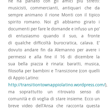
ne ha parlato con gli amici più stretti:
musicisti, commercianti, antiquari che da
sempre animano il rione Monti con il tipico
spirito romano. Noi gli abbiamo girato i
documenti per fare le domande e infuso un po’
di entusiasmo quando il suo, a fronte
di qualche difficoltà burocratica, calava. E’
dovuto andare fin da Alemanno per avere i
permessi e alla fine il 16 di dicembre la
sua bella piazza è rinata: baratti, musica,
filosofia per bambini e Transizione (con quelli
di Appio Latino:
http://transitiontownappiolatino.wordpress.com/
),
ma soprattutto un ritrovato senso di
comunità e di voglia di stare insieme. Ecco un
breve video dell’Ansa che racconta questa