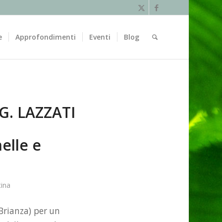
e
Approfondimenti
Eventi
Blog
. LAZZATI
elle e
ina
Brianza) per un