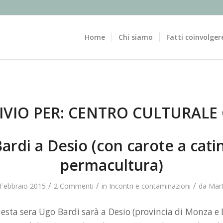
Home
Chi siamo
Fatti coinvolger
IVIO PER:
CENTRO CULTURALE G
ardi a Desio (con carote a catin
permacultura)
/
/
/
 Febbraio 2015
2 Commenti
in
Incontri e contaminazioni
da
Mart
esta sera Ugo Bardi sarà a Desio (provincia di Monza e 