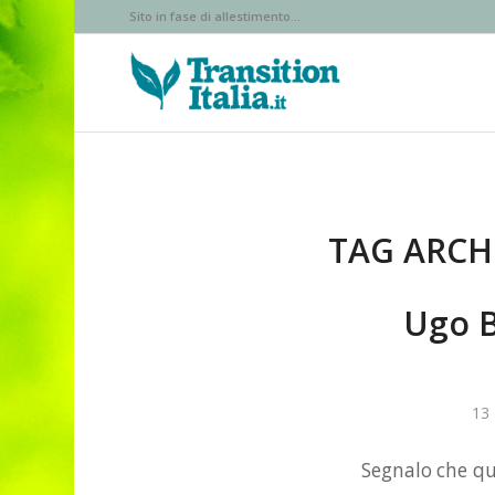
Sito in fase di allestimento...
TAG ARCH
Ugo B
13
Segnalo che qu