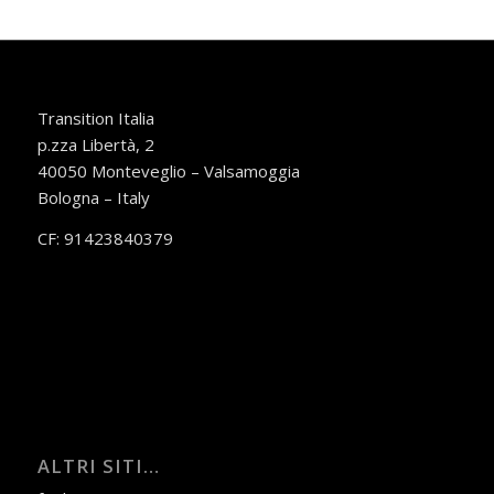
Transition Italia
p.zza Libertà, 2
40050 Monteveglio – Valsamoggia
Bologna – Italy
CF: 91423840379
ALTRI SITI…