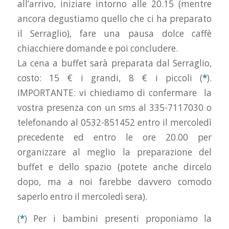
all’arrivo, iniziare intorno alle 20.15 (mentre
ancora degustiamo quello che ci ha preparato
il Serraglio), fare una pausa dolce caffè
chiacchiere domande e poi concludere.
La cena a buffet sarà preparata dal Serraglio,
costo: 15 € i grandi, 8 € i piccoli (
*
).
IMPORTANTE: vi chiediamo di confermare la
vostra presenza con un sms al 335-7117030 o
telefonando al 0532-851452 entro il mercoledì
precedente ed entro le ore 20.00 per
organizzare al meglio la preparazione del
buffet e dello spazio (potete anche dircelo
dopo, ma a noi farebbe davvero comodo
saperlo entro il mercoledì sera).
(
*
) Per i bambini presenti proponiamo la