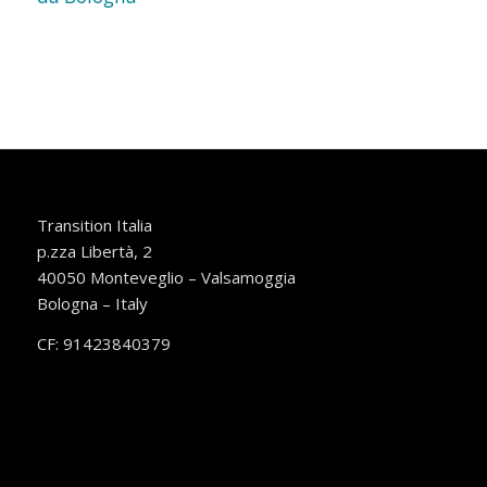
Transition Italia
p.zza Libertà, 2
40050 Monteveglio – Valsamoggia
Bologna – Italy
CF: 91423840379