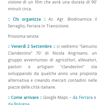
visione di un film che avrà una durata di 90′
minuti circa.
:: Chi organizza ::
Az. Agr. Biodinamica il
Serraglio, Ferrara in Transizione.
Prossima serata:
:: Venerdì 2 Settembre ::
ci vedremo “Genuino
Clandestino” 70′ di Nicola Angrisano; un
gruppo avventuroso di agricoltori, allevatori,
pastori e artigiani “clandestini” sta
sviluppando da qualche anno una proposta
alternativa e creando mercati contadini nelle
piazze delle città italiane.
:: Come arrivare ::
Google Maps –
da Ferrara
e
da Bologna