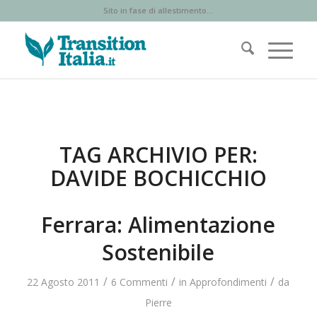
Sito in fase di allestimento...
TAG ARCHIVIO PER:
DAVIDE BOCHICCHIO
Ferrara: Alimentazione
Sostenibile
/
/
/
22 Agosto 2011
6 Commenti
in
Approfondimenti
da
Pierre