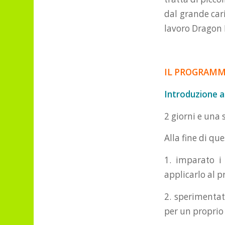
dal grande car
lavoro Dragon
.
IL PROGRAMMA d
Introduzione 
2 giorni e una 
Alla fine di q
1. imparato i
applicarlo al p
2. sperimentat
per un proprio