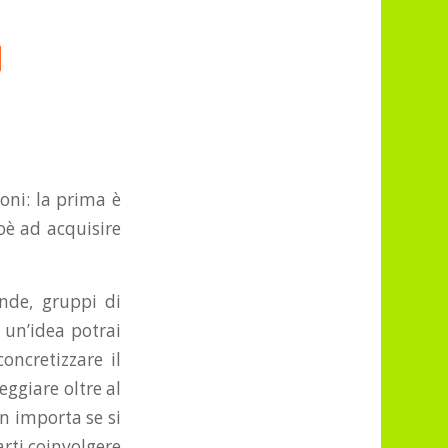
oni: la prima è
oè ad acquisire
nde, gruppi di
 un’idea potrai
oncretizzare il
eggiare oltre al
n importa se si
arti coinvolgere