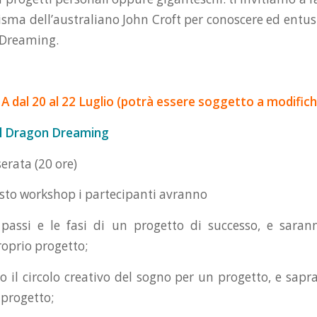
isma dell’australiano John Croft per conoscere ed entus
 Dreaming.
al 20 al 22 Luglio (potrà essere soggetto a modifich
al Dragon Dreaming
serata (20 ore)
uesto workshop i partecipanti avranno
 passi e le fasi di un progetto di successo, e saran
roprio progetto;
o il circolo creativo del sogno per un progetto, e sapra
 progetto;