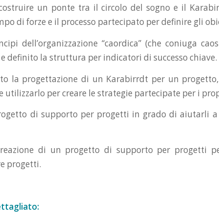
costruire un ponte tra il circolo del sogno e il Karabir
mpo di forze e il processo partecipato per definire gli obie
incipi dell’organizzazione “caordica” (che coniuga cao
 e definito la struttura per indicatori di successo chiave.
o la progettazione di un Karabirrdt per un progetto
 utilizzarlo per creare le strategie partecipate per i prop
rogetto di supporto per progetti in grado di aiutarli a 
 creazione di un progetto di supporto per progetti p
e progetti.
tagliato: