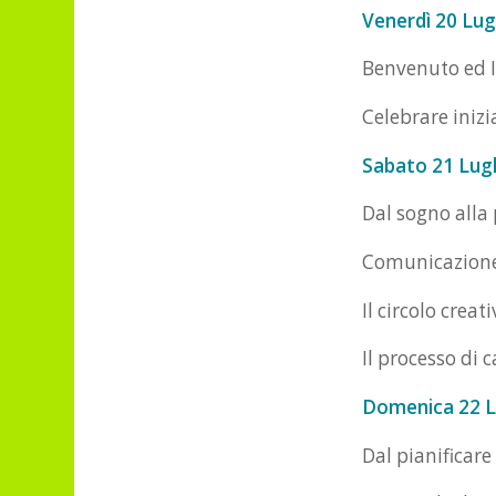
Venerdì 20 Lugl
Benvenuto ed 
Celebrare iniz
Sabato 21 Lugl
Dal sogno alla 
Comunicazione
Il circolo creat
Il processo di
Domenica 22 L
Dal pianificare 