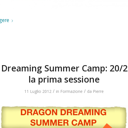
gere
 Dreaming Summer Camp: 20/22
la prima sessione
/
/
11 Luglio 2012
in
Formazione
da
Pierre