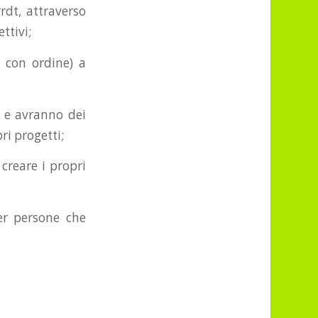
rdt, attraverso
ttivi;
s con ordine) a
, e avranno dei
ri progetti;
creare i propri
er persone che