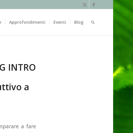
e
Approfondimenti
Eventi
Blog
G INTRO
ttivo a
mparare a fare