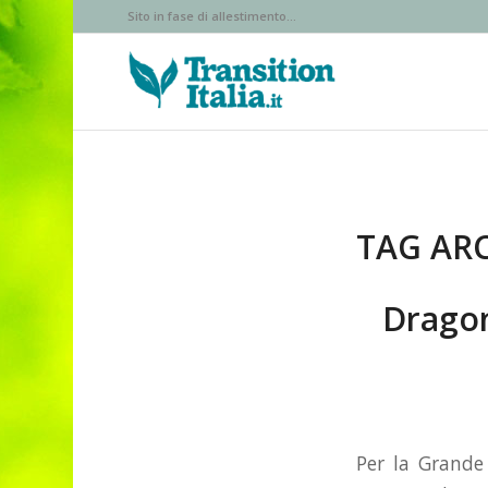
Sito in fase di allestimento...
TAG ARC
Dragon
Per la Grande