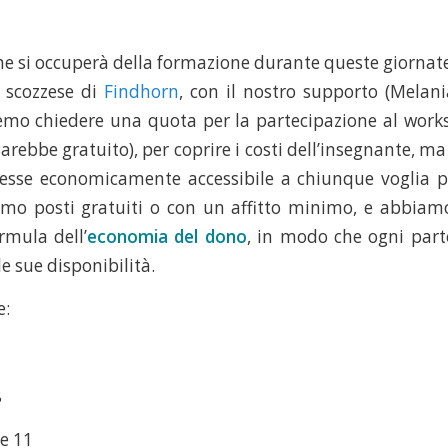
he si occuperà della formazione durante queste giornat
o scozzese di
Findhorn
, con il nostro supporto (Melan
emo chiedere una quota per la partecipazione al work
arebbe gratuito), per coprire i costi dell’insegnante, 
esse economicamente accessibile a chiunque voglia p
mo posti gratuiti o con un affitto minimo, e abbiam
ormula dell’
economia del dono
, in modo che ogni part
le sue disponibilità.
e:
8
e 11