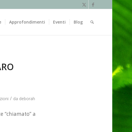
e
Approfondimenti
Eventi
Blog
ARO
/
zioni
da
deborah
te “chiamato” a