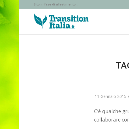
Sito in fase di allestimento...
TA
11 Gennaio 2015
C’è qualche gr
collaborare co