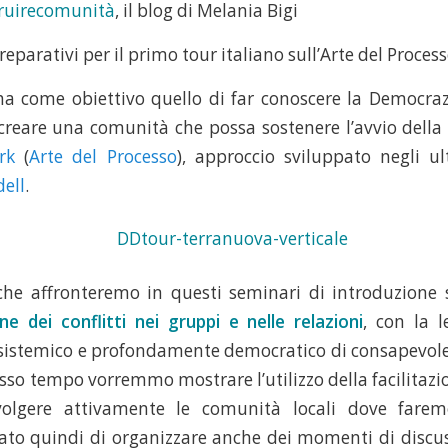
truirecomunità
, il blog di Melania Bigi
reparativi per il primo tour italiano sull’Arte del Process
ha come obiettivo quello di far conoscere la Democra
 creare una comunità che possa sostenere l’avvio della 
ork
(
Arte del Processo
), approccio sviluppato negli ul
ell
.
che affronteremo in questi seminari di introduzione 
one dei conflitti nei gruppi e nelle relazioni
, con la l
 sistemico e profondamente democratico di consapevole
esso tempo vorremmo mostrare l’utilizzo della facilitaz
olgere attivamente le comunità locali dove faremo
to quindi di organizzare anche dei momenti di discus