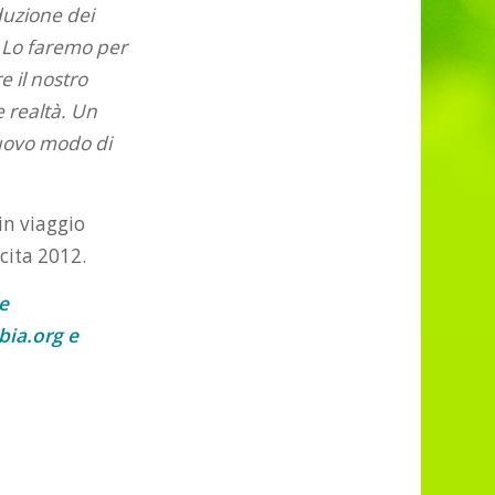
iduzione dei
à. Lo faremo per
e il nostro
 realtà. Un
nuovo modo di
in viaggio
cita 2012.
 e
bia.org e