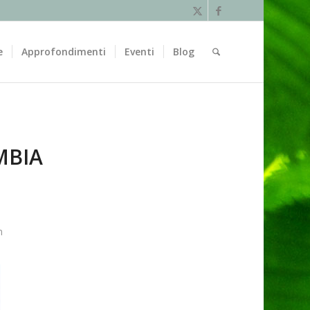
e
Approfondimenti
Eventi
Blog
MBIA
n