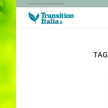
Sito in fase di allestimento...
TAG