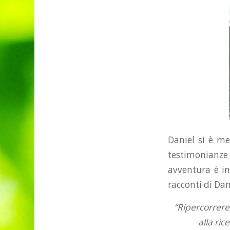
Daniel si è mes
testimonianze 
avventura è in
racconti di Dan
“Ripercorrerem
alla ric