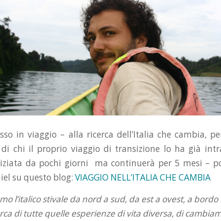
so in viaggio – alla ricerca dell’Italia che cambia, pe
di chi il proprio viaggio di transizione lo ha già int
iziata da pochi giorni ma continuerà per 5 mesi – po
iel su questo blog:
VIAGGIO NELL’ITALIA CHE CAMBIA
o l’italico stivale da nord a sud, da est a ovest, a bord
erca di tutte quelle esperienze di vita diversa, di cambia