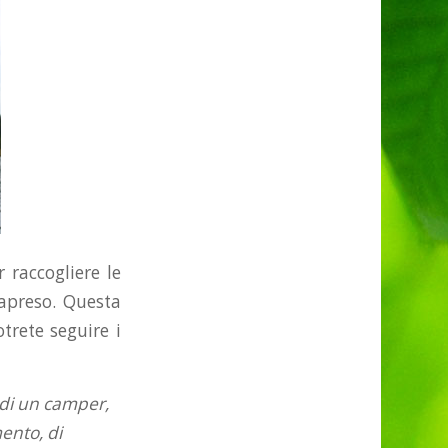
r raccogliere le
rapreso. Questa
trete seguire i
o di un camper,
mento, di