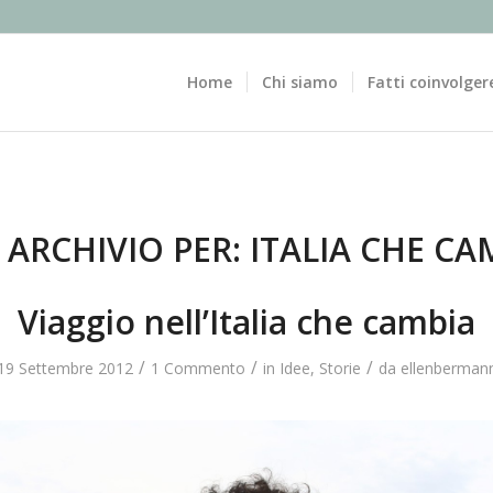
Home
Chi siamo
Fatti coinvolger
 ARCHIVIO PER:
ITALIA CHE CA
Viaggio nell’Italia che cambia
/
/
/
19 Settembre 2012
1 Commento
in
Idee
,
Storie
da
ellenberman