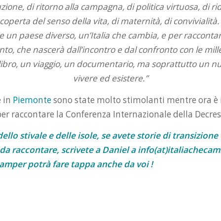
one, di ritorno alla campagna, di politica virtuosa, di r
coperta del senso della vita, di maternità, di convivialit
 un paese diverso, un’Italia che cambia, e per raccontar
o, che nascerà dall’incontro e dal confronto con le mille
ibro, un viaggio, un documentario, ma soprattutto un 
vivere ed esistere.”
e in
Piemonte
sono state molto stimolanti mentre ora è 
per raccontare la Conferenza Internazionale della Decres
dello stivale e delle isole, se avete storie di transizione
 raccontare, scrivete a Daniel a info(at)italiachecam
camper potrà fare tappa anche da voi !