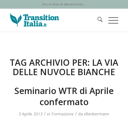
Sito in fase di allestimento...
TAG ARCHIVIO PER:
LA VIA
DELLE NUVOLE BIANCHE
Seminario WTR di Aprile
confermato
/
/
3 Aprile 2013
in
Formazione
da
ellenbermann