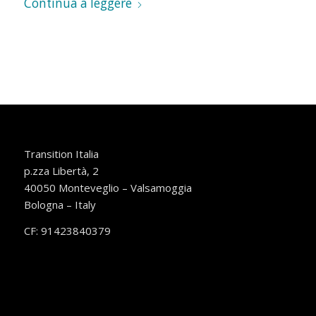
Continua a leggere
Transition Italia
p.zza Libertà, 2
40050 Monteveglio – Valsamoggia
Bologna – Italy
CF: 91423840379