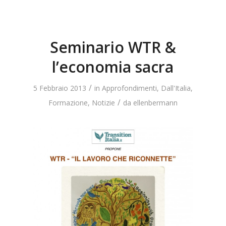
Seminario WTR &
l’economia sacra
/
5 Febbraio 2013
in
Approfondimenti
,
Dall'Italia
,
/
Formazione
,
Notizie
da
ellenbermann