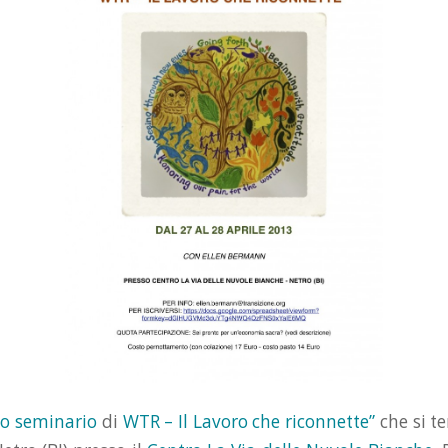
o seminario
di
WTR – Il Lavoro che riconnette”
che si t