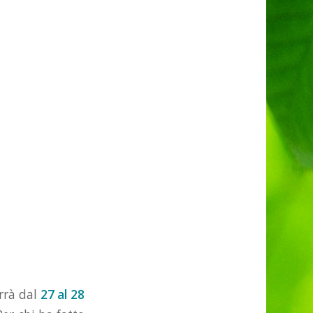
errà dal
27 al 28