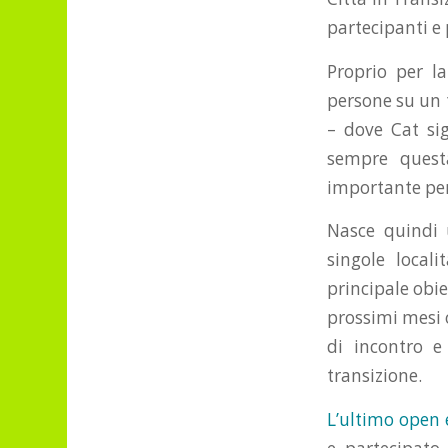
partecipanti e
Proprio per l
persone su un t
– dove Cat si
sempre quest
importante per 
Nasce quindi
singole local
principale obiet
prossimi mesi 
di incontro e
transizione.
L’ultimo open