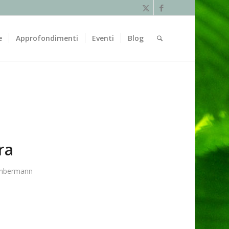
e
Approfondimenti
Eventi
Blog
ra
enbermann