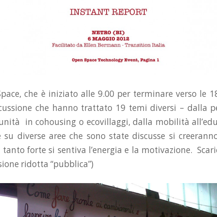
ace, che è iniziato alle 9.00 per terminare verso le 18
scussione che hanno trattato 19 temi diversi – dalla 
unità in cohousing o ecovillaggi, dalla mobilità all’ed
su diverse aree che sono state discusse si creerann
 tanto forte si sentiva l’energia e la motivazione. Scar
rsione ridotta “pubblica”)