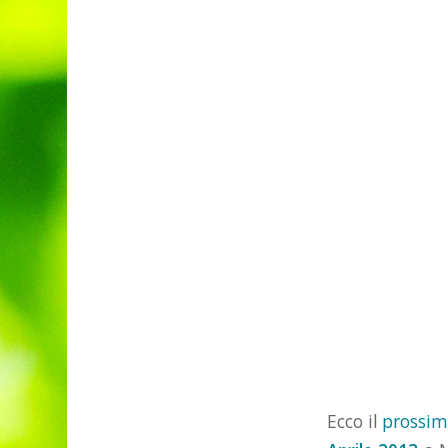
Ecco il
prossim