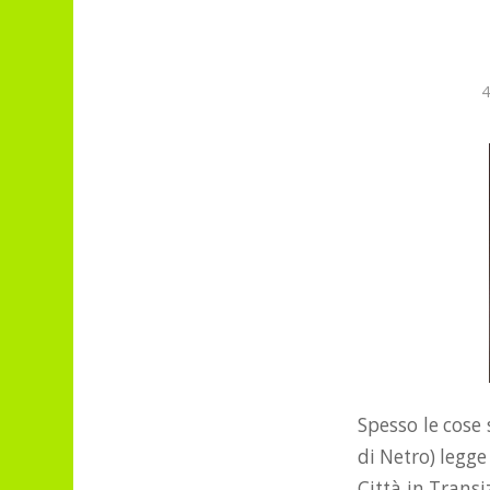
4
Spesso le cose
di Netro) legge
Città in Trans