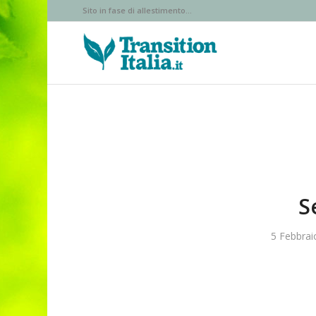
Sito in fase di allestimento...
S
5 Febbrai