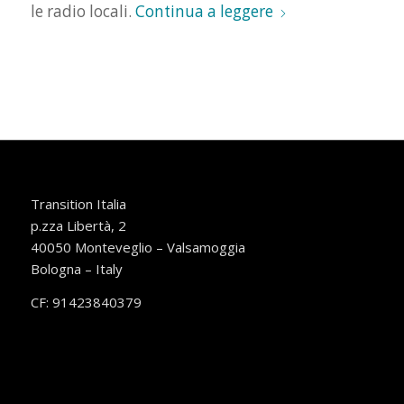
le radio locali.
Continua a leggere
Transition Italia
p.zza Libertà, 2
40050 Monteveglio – Valsamoggia
Bologna – Italy
CF: 91423840379