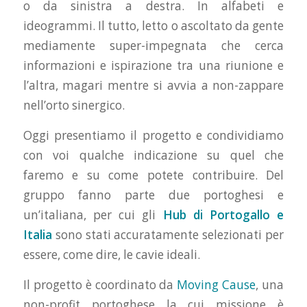
o da sinistra a destra. In alfabeti e
ideogrammi. Il tutto, letto o ascoltato da gente
mediamente super-impegnata che cerca
informazioni e ispirazione tra una riunione e
l’altra, magari mentre si avvia a non-zappare
nell’orto sinergico.
Oggi presentiamo il progetto e condividiamo
con voi qualche indicazione su quel che
faremo e su come potete contribuire. Del
gruppo fanno parte due portoghesi e
un’italiana, per cui gli
Hub di Portogallo e
Italia
sono stati accuratamente selezionati per
essere, come dire, le cavie ideali.
Il progetto è coordinato da
Moving Cause
, una
non-profit portoghese la cui missione è