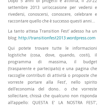
Dopo 5 anni di progetti e attività, il 20-22
settembre 2013 un’occasione per vedersi e
rivedersi, conoscersi, conoscere, celebrare e
raccontare quello che è successo questi anni…
La tanto attesa Transition Fest’ adesso ha un
blog:
http://transitionfest2013.wordpress.com
Qui potete trovare tutte le informazioni
logistiche (cosa, dove, quando, costi), il
programma di massima, il budget
(trasparente e partecipato) e una pagina che
raccoglie contributi di attività o proposte che
vorreste portare alla Fest’, nello spirito
dell’economia del dono.. o che vorreste
sollecitare, chissà che qualcuno non risponda
all’appello: QUESTA E’ LA NOSTRA FEST’,