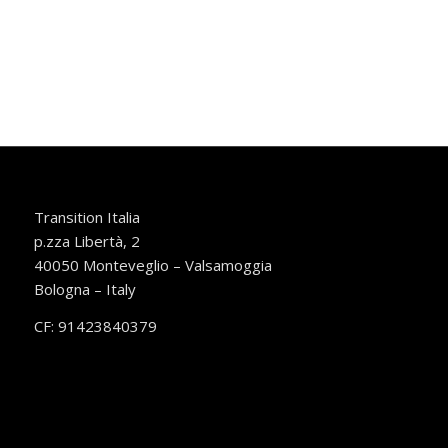
Transition Italia
p.zza Libertà, 2
40050 Monteveglio – Valsamoggia
Bologna – Italy
CF: 91423840379