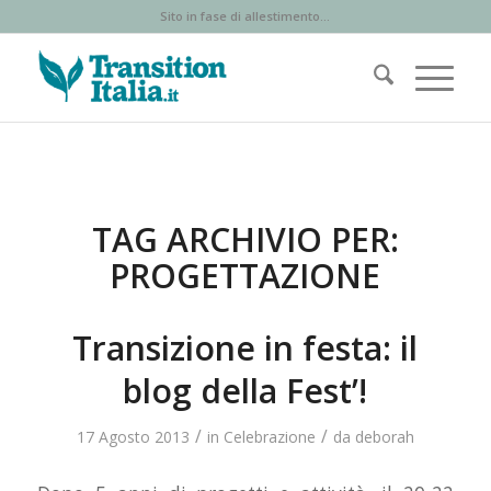
Sito in fase di allestimento...
TAG ARCHIVIO PER:
PROGETTAZIONE
Transizione in festa: il
blog della Fest’!
/
/
17 Agosto 2013
in
Celebrazione
da
deborah