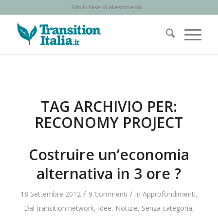
Sito in fase di allestimento...
TAG ARCHIVIO PER:
RECONOMY PROJECT
Costruire un’economia
alternativa in 3 ore ?
/
/
18 Settembre 2012
9 Commenti
in
Approfondimenti
,
Dal transition network
,
Idee
,
Notizie
,
Senza categoria
,