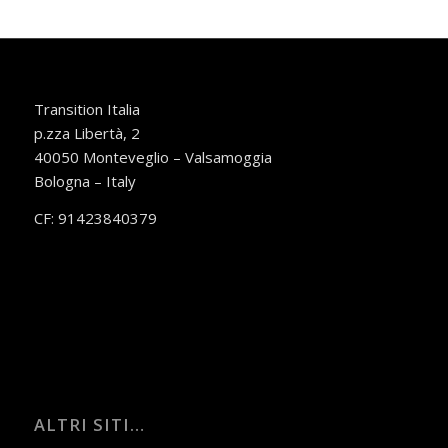
Transition Italia
p.zza Libertà, 2
40050 Monteveglio – Valsamoggia
Bologna – Italy
CF: 91423840379
ALTRI SITI…