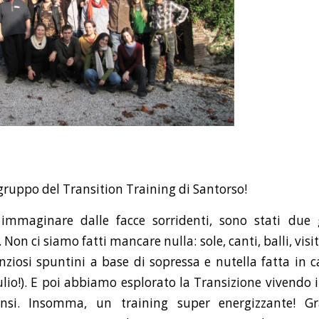
 gruppo del Transition Training di Santorso!
mmaginare dalle facce sorridenti, sono stati due 
Non ci siamo fatti mancare nulla: sole, canti, balli, visit
nziosi spuntini a base di sopressa e nutella fatta in ca
o!). E poi abbiamo esplorato la Transizione vivendo 
nsi. Insomma, un training super energizzante! Gra