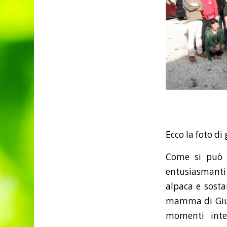
Ecco la foto di
Come si può i
entusiasmanti. 
alpaca e sosta
mamma di Giuli
momenti inte