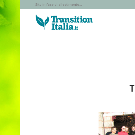
Sito in fase di allestimento...
T