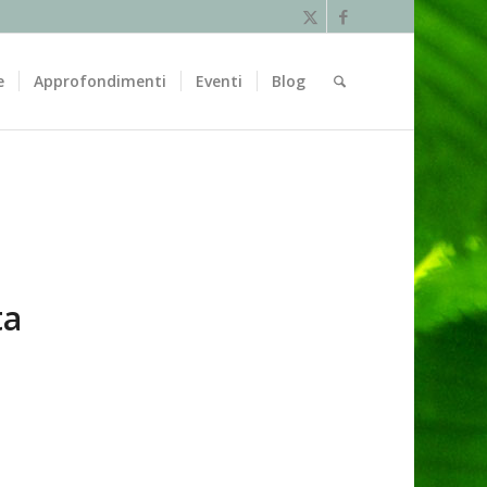
e
Approfondimenti
Eventi
Blog
O
ta