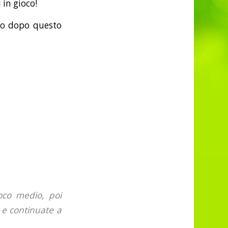
 in gioco!
nno dopo questo
oco medio, poi
o e continuate a