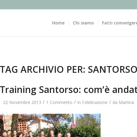
Home
Chi siamo
Fatti coinvolger
TAG ARCHIVIO PER:
SANTORS
Training Santorso: com’è anda
/
/
/
22 Novembre 2013
1 Commento
in
Celebrazione
da
Martina