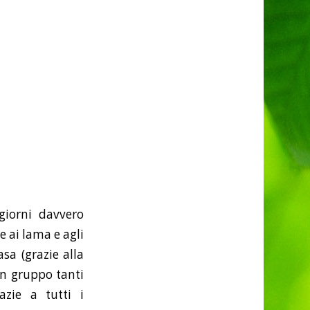
giorni davvero
e ai lama e agli
sa (grazie alla
in gruppo tanti
zie a tutti i