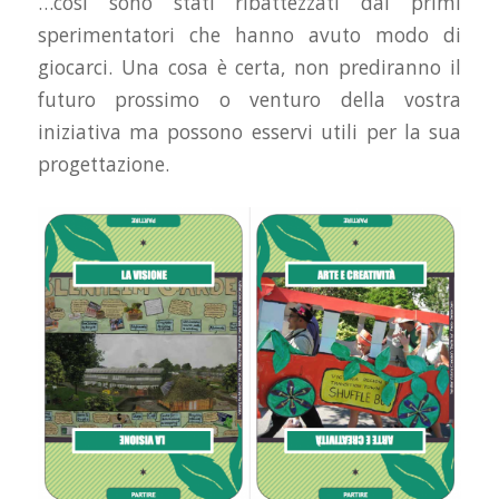
…così sono stati ribattezzati dai primi
sperimentatori che hanno avuto modo di
giocarci. Una cosa è certa, non prediranno il
futuro prossimo o venturo della vostra
iniziativa ma possono esservi utili per la sua
progettazione.