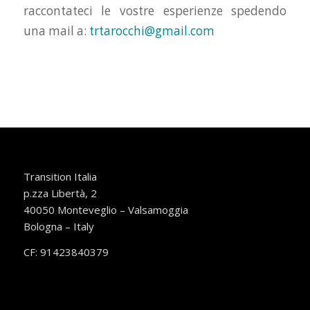
raccontateci le vostre esperienze spedendo
una mail a:
trtarocchi@gmail.com
Transition Italia
p.zza Libertà, 2
40050 Monteveglio – Valsamoggia
Bologna – Italy
CF: 91423840379