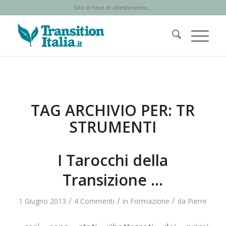
Sito in fase di allestimento...
TAG ARCHIVIO PER:
TR
STRUMENTI
I Tarocchi della
Transizione …
/
/
/
1 Giugno 2013
4 Commenti
in
Formazione
da
Pierre