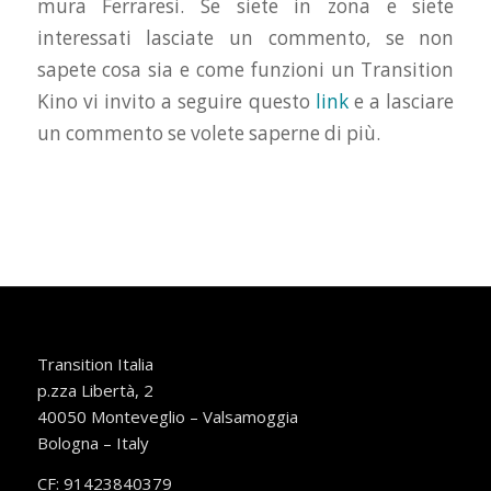
mura Ferraresi. Se siete in zona e siete
interessati lasciate un commento, se non
sapete cosa sia e come funzioni un Transition
Kino vi invito a seguire questo
link
e a lasciare
un commento se volete saperne di più.
Transition Italia
p.zza Libertà, 2
40050 Monteveglio – Valsamoggia
Bologna – Italy
CF: 91423840379