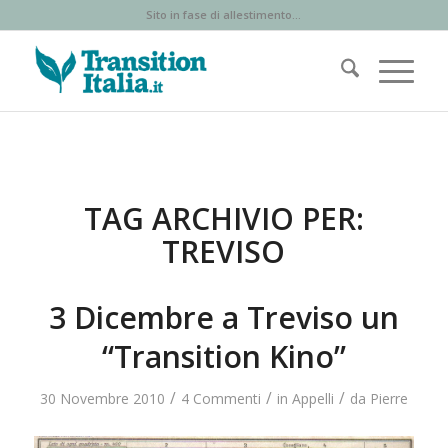
Sito in fase di allestimento...
TAG ARCHIVIO PER:
TREVISO
3 Dicembre a Treviso un
“Transition Kino”
/
/
/
30 Novembre 2010
4 Commenti
in
Appelli
da
Pierre