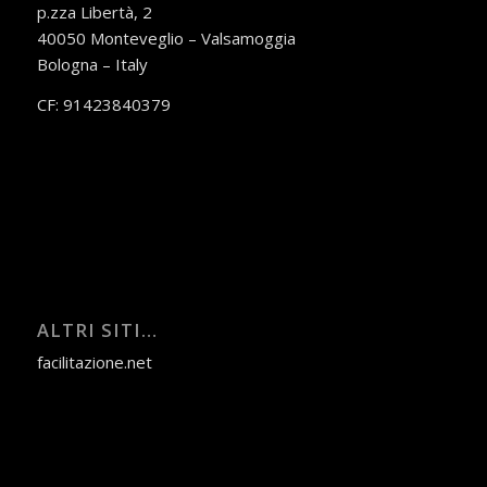
p.zza Libertà, 2
40050 Monteveglio – Valsamoggia
Bologna – Italy
CF: 91423840379
ALTRI SITI…
facilitazione.net