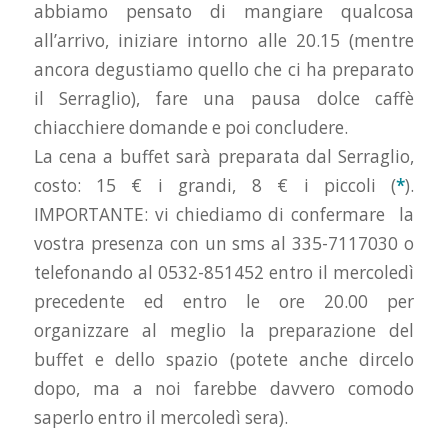
abbiamo pensato di mangiare qualcosa
all’arrivo, iniziare intorno alle 20.15 (mentre
ancora degustiamo quello che ci ha preparato
il Serraglio), fare una pausa dolce caffè
chiacchiere domande e poi concludere.
La cena a buffet sarà preparata dal Serraglio,
costo: 15 € i grandi, 8 € i piccoli (
*
).
IMPORTANTE: vi chiediamo di confermare la
vostra presenza con un sms al 335-7117030 o
telefonando al 0532-851452 entro il mercoledì
precedente ed entro le ore 20.00 per
organizzare al meglio la preparazione del
buffet e dello spazio (potete anche dircelo
dopo, ma a noi farebbe davvero comodo
saperlo entro il mercoledì sera).