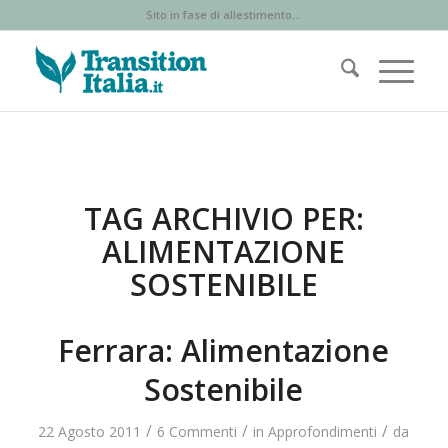
Sito in fase di allestimento...
TAG ARCHIVIO PER:
ALIMENTAZIONE
SOSTENIBILE
Ferrara: Alimentazione
Sostenibile
/
/
/
22 Agosto 2011
6 Commenti
in
Approfondimenti
da