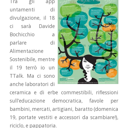
Tra gli app
untamenti di
divulgazione, il 18
ci sarà Davide
Bochicchio a
parlare di
Alimentazione
Sostenibile, mentre
il 19 terrò io un
TTalk. Ma ci sono
anche laboratori di
ceramica e di erbe commestibili, riflessioni
sull’educazione democratica, favole per
bambini, mercati, artigiani, baratto (domenica
19, portate vestiti e accessori da scambiare!),
riciclo, e pappatoria.