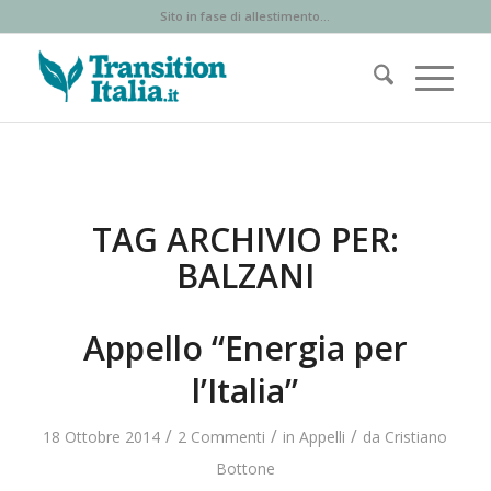
Sito in fase di allestimento...
TAG ARCHIVIO PER:
BALZANI
Appello “Energia per
l’Italia”
/
/
/
18 Ottobre 2014
2 Commenti
in
Appelli
da
Cristiano
Bottone