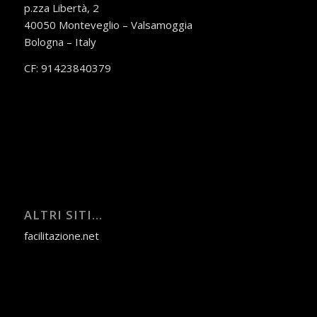
p.zza Libertà, 2
40050 Monteveglio – Valsamoggia
Bologna – Italy
CF: 91423840379
ALTRI SITI…
facilitazione.net