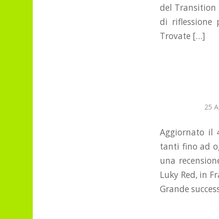
del Transition 
di riflessione
Trovate […]
25 A
Aggiornato il
tanti fino ad 
una recensione
Luky Red, in Fr
Grande success