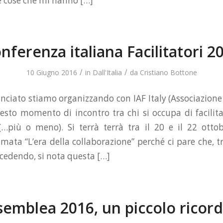
e cose che mi hanno […]
nferenza italiana Facilitatori 2
/
/
10 Giugno 2016
in
Dall'Italia
da
Cristiano Bottone
iato stiamo organizzando con IAF Italy (Associazione
questo momento di incontro tra chi si occupa di facili
(…più o meno). Si terrà terrà tra il 20 e il 22 ott
mata “L’era della collaborazione” perché ci pare che, tr
cedendo, si nota questa […]
semblea 2016, un piccolo ricor