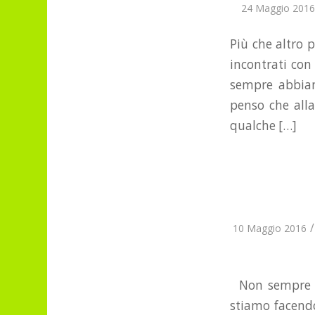
24 Maggio 2016
Più che altro p
incontrati con
sempre abbiam
penso che alla
qualche […]
/
10 Maggio 2016
Non sempre ci
stiamo facendo