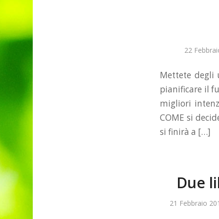
22 Febbrai
Mettete degli 
pianificare il
migliori inten
COME si decide
si finirà a […]
Due li
21 Febbraio 20