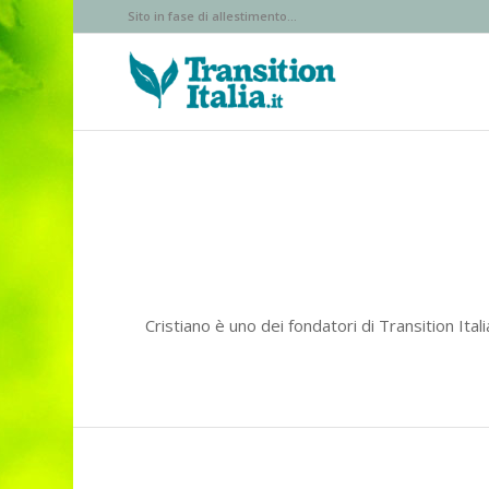
Sito in fase di allestimento...
Cristiano è uno dei fondatori di Transition Ital