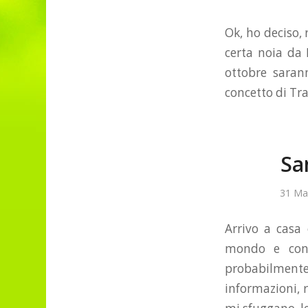
Ok, ho deciso,
certa noia da 
ottobre saran
concetto di Tra
Sa
31 Ma
Arrivo a casa
mondo e con 
probabilmente 
informazioni, 