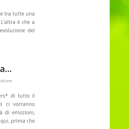
e tra tutte una
L’altra è che a
evoluzione del
ta…
Bottone
s* di tutto il
i ci vorranno
tà di emozioni,
 qui, prima che