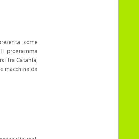
presenta come
e. Il programma
si tra Catania,
ile macchina da