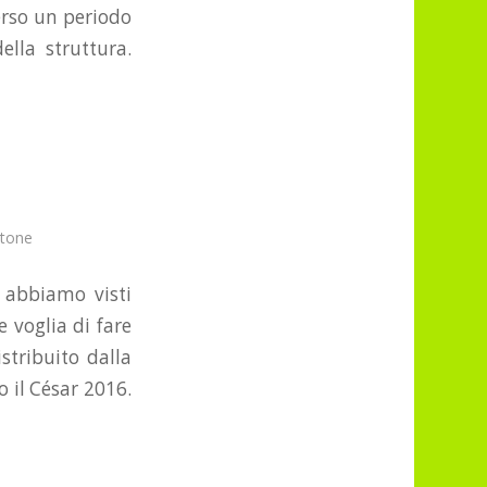
verso un periodo
ella struttura.
ttone
 abbiamo visti
 voglia di fare
stribuito dalla
o il César 2016.