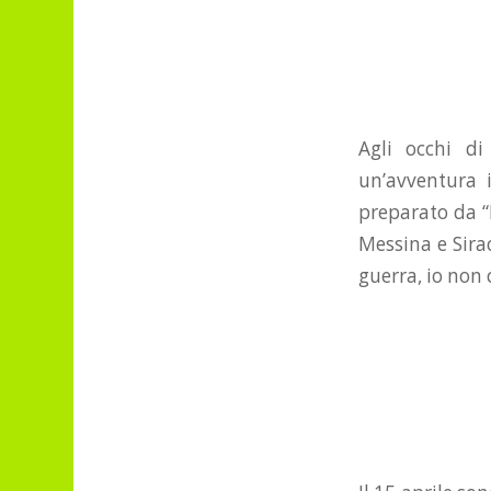
Agli occhi d
un’avventura i
preparato da “
Messina e Sira
guerra, io non c