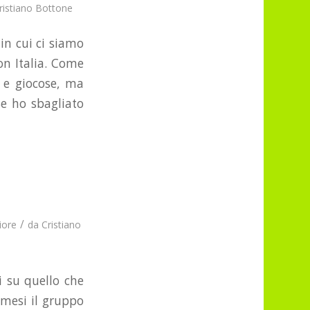
ristiano Bottone
 in cui ci siamo
on Italia. Come
 e giocose, ma
Se ho sbagliato
/
iore
da
Cristiano
 su quello che
 mesi il gruppo