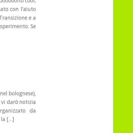
moooooolto cool,
ato con l’aiuto
Transizione e a
esperimento. Se
(nel bolognese),
 vi darò notizia
rganizzato da
la […]