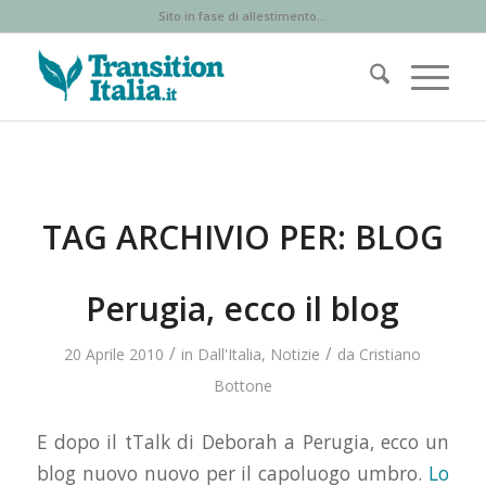
Sito in fase di allestimento...
TAG ARCHIVIO PER:
BLOG
Perugia, ecco il blog
/
/
20 Aprile 2010
in
Dall'Italia
,
Notizie
da
Cristiano
Bottone
E dopo il tTalk di Deborah a Perugia, ecco un
blog nuovo nuovo per il capoluogo umbro.
Lo