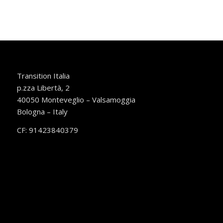
Transition Italia
p.zza Libertà, 2
40050 Monteveglio – Valsamoggia
Bologna – Italy
CF: 91423840379