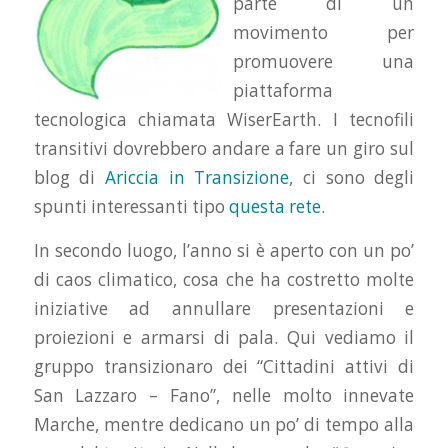
parte di un
movimento per
promuovere una
piattaforma
tecnologica chiamata WiserEarth. I tecnofili
transitivi dovrebbero andare a fare un giro sul
blog di
Ariccia in Transizione
, ci sono degli
spunti interessanti tipo
questa rete
.
In secondo luogo, l’anno si è aperto con un po’
di caos climatico, cosa che ha costretto molte
iniziative ad annullare presentazioni e
proiezioni e armarsi di pala. Qui vediamo il
gruppo transizionaro dei “Cittadini attivi di
San Lazzaro – Fano”, nelle molto innevate
Marche, mentre dedicano un po’ di tempo alla