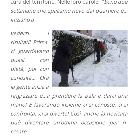
cura del territorio. Nelle loro parole: “
Sono due
settimane che spaliamo neve dal quartiere e…
iniziano a
vedersi i
risultati! Prima
ci guardavano
quasi con
pietà, poi con
curiosità…
Ora
la gente inizia a
ringraziare e…a prendere la pala e darci una
mano!
E lavorando insieme ci si conosce, ci si
confronta…ci si diverte!
Così, anche la nevicata
può diventare un’ottima occasione per ri-
creare