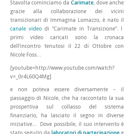
Stavolta cominciamo da
Carimate
, dove anche
grazie alla collaborazione dei vicini
transizionari di Immagina Lomazzo, è nato il
canale video
di “Carimate in Transizione”. I
primi video caricati sono la cronaca
dell’incontro tenutosi il 22 di Ottobre con
Nicole Foss…
[youtube=http://www.youtube.com/watch?
v=_0r4L60Q4Mg]
e non poteva essere diversamente – il
passaggio di Nicole, che ha raccontato la sua
prospettiva sul collasso del sistema
finanziario, ha lasciato il segno in diverse
iniziative… Dove possibile, il suo intervento è
stato seguito da
laboratori di partecipazione
e