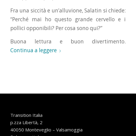
Fra una siccità e un’alluvione, Salatin si chiede:
“Perché mai ho questo grande cervello e i
pollici opponibili? Per cosa sono qui?”
Buona lettura e buon divertimento.
Continua a leggere
Transition Italia
p.zza Libertà, 2
40050 Monteveglio – Valsamoggia