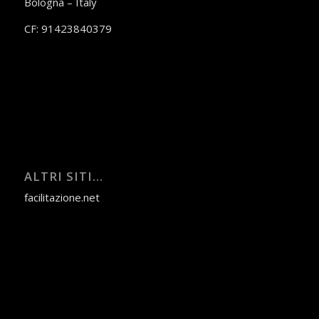
Bologna – Italy
CF: 91423840379
ALTRI SITI…
facilitazione.net