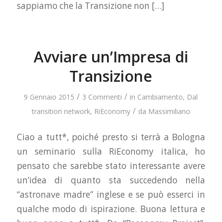
sappiamo che la Transizione non […]
Avviare un’Impresa di
Transizione
/
/
9 Gennaio 2015
3 Commenti
in
Cambiamento
,
Dal
/
transition network
,
RiEconomy
da
Massimiliano
Ciao a tutt*, poiché presto si terrà a Bologna
un seminario sulla RiEconomy italica, ho
pensato che sarebbe stato interessante avere
un’idea di quanto sta succedendo nella
“astronave madre” inglese e se può esserci in
qualche modo di ispirazione. Buona lettura e