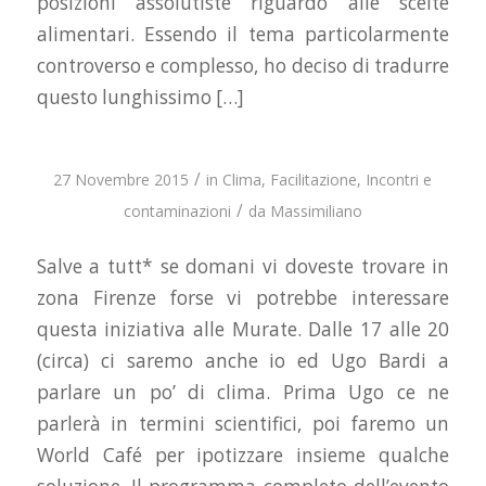
posizioni assolutiste riguardo alle scelte
alimentari. Essendo il tema particolarmente
controverso e complesso, ho deciso di tradurre
questo lunghissimo […]
/
27 Novembre 2015
in
Clima
,
Facilitazione
,
Incontri e
/
contaminazioni
da
Massimiliano
Salve a tutt* se domani vi doveste trovare in
zona Firenze forse vi potrebbe interessare
questa iniziativa alle Murate. Dalle 17 alle 20
(circa) ci saremo anche io ed Ugo Bardi a
parlare un po’ di clima. Prima Ugo ce ne
parlerà in termini scientifici, poi faremo un
World Café per ipotizzare insieme qualche