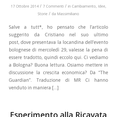
/
/
17 Ottobre 2014
7 Commenti
in
Cambiamento
,
Idee
,
/
Storie
da
Massimiliano
Salve a tutt*, ho pensato che l’articolo
suggerito da Cristiano nel suo ultimo
post, dove presentava la locandina dell’evento
bolognese di mercoledì 29, valesse la pena di
essere tradotto, quindi eccolo qui. Ci vediamo
a Bologna? Buona lettura. Osiamo mettere in
discussione la crescita economica? Da “The
Guardian”. Traduzione di MR Ci hanno
venduto in maniera […]
Esperimento alla Ricavata