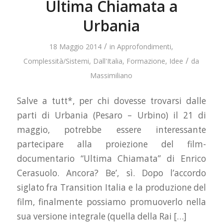
Ultima Chiamata a
Urbania
/
18 Maggio 2014
in
Approfondimenti
,
/
Complessità/Sistemi
,
Dall'Italia
,
Formazione
,
Idee
da
Massimiliano
Salve a tutt*, per chi dovesse trovarsi dalle
parti di Urbania (Pesaro – Urbino) il 21 di
maggio, potrebbe essere interessante
partecipare alla proiezione del film-
documentario “Ultima Chiamata” di Enrico
Cerasuolo. Ancora? Be’, sì. Dopo l’accordo
siglato fra Transition Italia e la produzione del
film, finalmente possiamo promuoverlo nella
sua versione integrale (quella della Rai […]