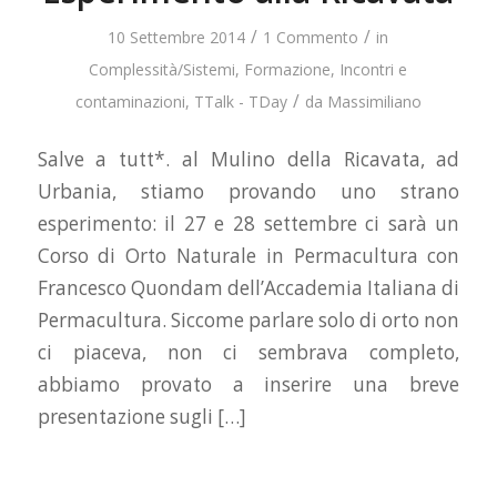
/
/
10 Settembre 2014
1 Commento
in
Complessità/Sistemi
,
Formazione
,
Incontri e
/
contaminazioni
,
TTalk - TDay
da
Massimiliano
Salve a tutt*. al Mulino della Ricavata, ad
Urbania, stiamo provando uno strano
esperimento: il 27 e 28 settembre ci sarà un
Corso di Orto Naturale in Permacultura con
Francesco Quondam dell’Accademia Italiana di
Permacultura. Siccome parlare solo di orto non
ci piaceva, non ci sembrava completo,
abbiamo provato a inserire una breve
presentazione sugli […]