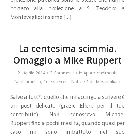
portato alla proiezione a S. Teodoro a
Monteveglio: insieme […]
La centesima scimmia.
Omaggio a Mike Ruppert
/
/
21 Aprile 2014
3 Commenti
in
Approfondimenti
,
/
Cambiamento
,
Celebrazione
,
Notizie
da
Massimiliano
Salve a tutt*, quello che mi accingo a scrivere è
un post delicato (grazie Ellen, per il tuo
contributo). Non conoscevo Michael
Ruppert fino a pochi mesi fa, quando quasi per
caso mi sono imbattuto nel suo