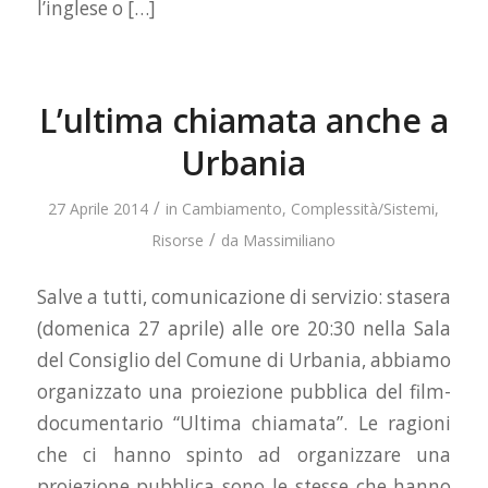
l’inglese o […]
L’ultima chiamata anche a
Urbania
/
27 Aprile 2014
in
Cambiamento
,
Complessità/Sistemi
,
/
Risorse
da
Massimiliano
Salve a tutti, comunicazione di servizio: stasera
(domenica 27 aprile) alle ore 20:30 nella Sala
del Consiglio del Comune di Urbania, abbiamo
organizzato una proiezione pubblica del film-
documentario “Ultima chiamata”. Le ragioni
che ci hanno spinto ad organizzare una
proiezione pubblica sono le stesse che hanno