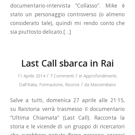
documentario-intervista “Collasso”. Mike è
stato un personaggio controverso (o almeno
considerato tale), quindi mi rendo conto che
sia piuttosto delicato […]
Last Call sbarca in Rai
/
/
11 Aprile 2014
7 Commenti
in
Approfondimenti
,
/
Dall'Italia
,
Formazione
,
Risorse
da
Massimiliano
Salve a tutti, domenica 27 aprile alle 21:15,
su Raistoria verrà trasmesso il documentario
“Ultima Chiamata” (Last Call). Racconta la
storia e le vicende di un gruppo di ricercatori