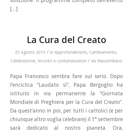
soluzione. Il programma completo dell’evento
[…]
La Cura del Creato
/
25 Agosto 2015
in
Approfondimenti
,
Cambiamento
,
/
Celebrazione
,
Incontri e contaminazioni
da
Massimiliano
Papa Francesco sembra fare sul serio. Dopo
l’enciclica “Laudato sì“, Papa Bergoglio ha
istituito in via permanente la “Giornata
Mondiale di Preghiera per la Cura del Creato“.
Da quest’anno in poi, per tutti i cattolici (e per
chiunque altro voglia celebrare) il 1° settembre
sarà dedicato al nostro pianeta. Ora,