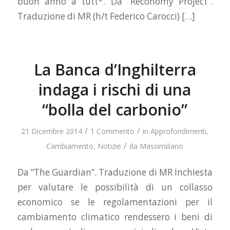
buon anno a tutt*. Da “Reconomy Project”.
Traduzione di MR (h/t Federico Carocci) […]
La Banca d’Inghilterra
indaga i rischi di una
“bolla del carbonio”
/
/
21 Dicembre 2014
1 Commento
in
Approfondimenti
,
/
Cambiamento
,
Notizie
da
Massimiliano
Da “The Guardian”. Traduzione di MR Inchiesta
per valutare le possibilità di un collasso
economico se le regolamentazioni per il
cambiamento climatico rendessero i beni di