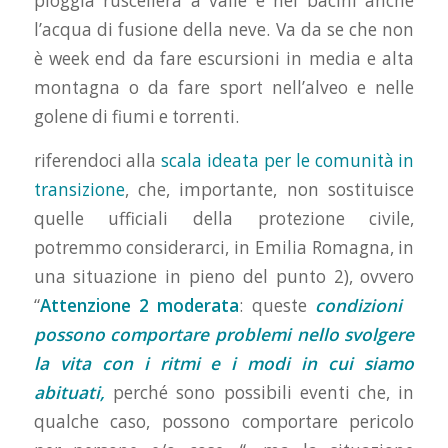
pioggia ruscellerà a valle e nei bacini anche
l’acqua di fusione della neve. Va da se che non
è week end da fare escursioni in media e alta
montagna o da fare sport nell’alveo e nelle
golene di fiumi e torrenti.
riferendoci alla
scala ideata per le comunità in
transizione
, che, importante, non sostituisce
quelle ufficiali della protezione civile,
potremmo considerarci, in Emilia Romagna, in
una situazione in pieno del punto 2), ovvero
“
Attenzione 2 moderata
: queste
condizioni
possono comportare problemi nello svolgere
la vita con i ritmi e i modi in cui siamo
abituati,
perché sono possibili eventi che, in
qualche caso, possono comportare pericolo