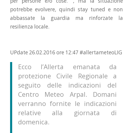
per persone e/o cose. “, ma la situazione
potrebbe evolvere, quindi stay tuned e non
abbassate la guardia ma rinforzate la
resilienza locale.
UPdate 26.02.2016 ore 12:47 #allertameteoLIG
Ecco l’Allerta emanata da
protezione Civile Regionale a
seguito delle indicazioni del
Centro Meteo Arpal. Domani
verranno fornite le indicazioni
relative alla giornata di
domenica.