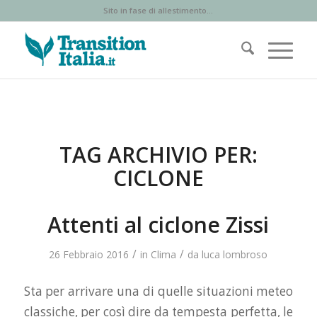
Sito in fase di allestimento...
TAG ARCHIVIO PER:
CICLONE
Attenti al ciclone Zissi
/
/
26 Febbraio 2016
in
Clima
da
luca lombroso
Sta per arrivare una di quelle situazioni meteo
classiche, per così dire da tempesta perfetta, le