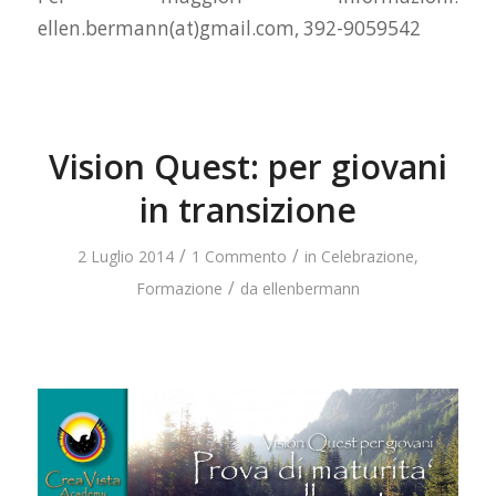
ellen.bermann(at)gmail.com, 392-9059542
Vision Quest: per giovani
in transizione
/
/
2 Luglio 2014
1 Commento
in
Celebrazione
,
/
Formazione
da
ellenbermann