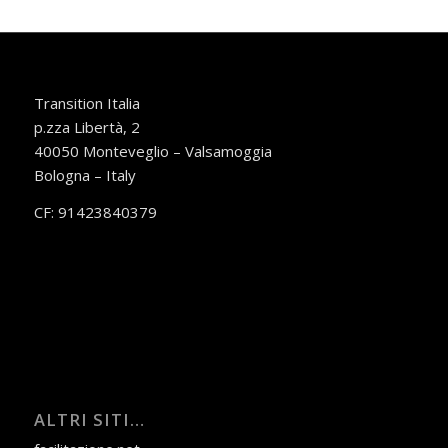
Transition Italia
p.zza Libertà, 2
40050 Monteveglio – Valsamoggia
Bologna – Italy
CF: 91423840379
ALTRI SITI…