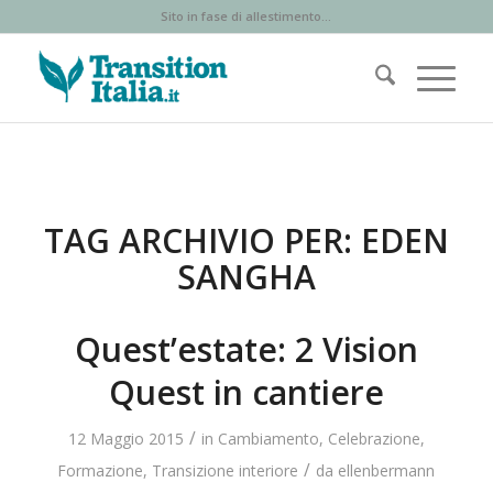
Sito in fase di allestimento...
TAG ARCHIVIO PER:
EDEN
SANGHA
Quest’estate: 2 Vision
Quest in cantiere
/
12 Maggio 2015
in
Cambiamento
,
Celebrazione
,
/
Formazione
,
Transizione interiore
da
ellenbermann