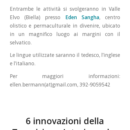
Entrambe le attività si svolgeranno in Valle
Elvo (Biella) presso
Eden Sangha
, centro
olistico e permaculturale in divenire, ubicato
in un magnifico luogo ai margini con il
selvatico.
Le lingue utilizzate saranno il tedesco, l’inglese
e l’italiano.
Per maggiori informazioni:
ellen.bermann(at)gmail.com, 392-9059542
6 innovazioni della