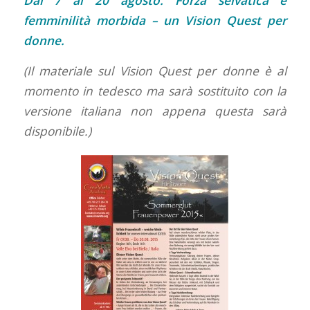
Dal 7 al 20 agosto: Forza selvatica e
femminilità morbida – un Vision Quest per
donne.
(Il materiale sul Vision Quest per donne è al
momento in tedesco ma sarà sostituito con la
versione italiana non appena questa sarà
disponibile.)