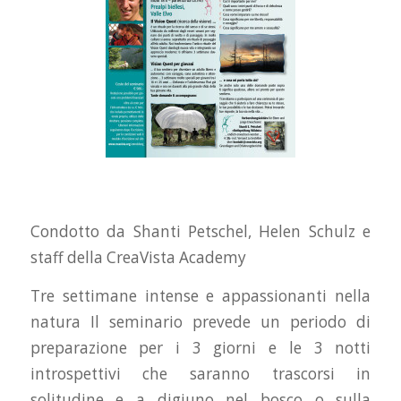
Condotto da Shanti Petschel, Helen Schulz e
staff della CreaVista Academy
Tre settimane intense e appassionanti nella
natura Il seminario prevede un periodo di
preparazione per i 3 giorni e le 3 notti
introspettivi che saranno trascorsi in
solitudine e a digiuno nel bosco o sulla