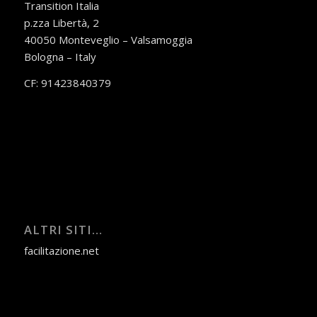
Transition Italia
p.zza Libertà, 2
40050 Monteveglio – Valsamoggia
Bologna – Italy
CF: 91423840379
ALTRI SITI…
facilitazione.net