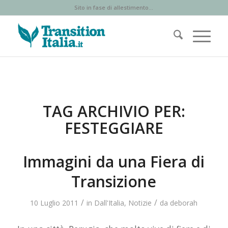
Sito in fase di allestimento...
TAG ARCHIVIO PER:
FESTEGGIARE
Immagini da una Fiera di
Transizione
/
/
10 Luglio 2011
in
Dall'Italia
,
Notizie
da
deborah