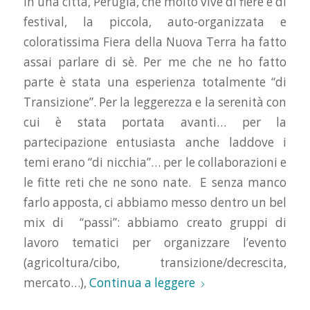
In una città, Perugia, che molto vive di fiere e di
festival, la piccola, auto-organizzata e
coloratissima Fiera della Nuova Terra ha fatto
assai parlare di sè. Per me che ne ho fatto
parte è stata una esperienza totalmente “di
Transizione”. Per la leggerezza e la serenità con
cui è stata portata avanti… per la
partecipazione entusiasta anche laddove i
temi erano “di nicchia”… per le collaborazioni e
le fitte reti che ne sono nate. E senza manco
farlo apposta, ci abbiamo messo dentro un bel
mix di “passi”: abbiamo creato gruppi di
lavoro tematici per organizzare l’evento
(agricoltura/cibo, transizione/decrescita,
mercato…),
Continua a leggere