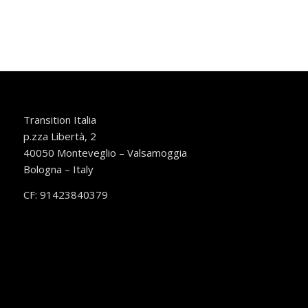
Transition Italia
p.zza Libertà, 2
40050 Monteveglio – Valsamoggia
Bologna – Italy
CF: 91423840379