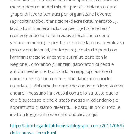
messo dentro un bel mix di “passi”: abbiamo creato
gruppi di lavoro tematici per organizzare l’evento
(agricoltura/cibo, transizione/decrescita, mercato…),
lavorato in maniera inclusiva per “gettare le basi”
(coinvolgendo tutte le iniziative locali che ci sono
venute in mente) e per far crescere la consapevolezza
(proiezioni, incontri, conferenze), costruito ponti con
l’amministrazione (incontro sui rifiuti zero con la
Regione), onorando gli anziani (laboratori di cesti e
antichi mestieri) e facilitando la riappropriazione di
competenze (erbe commestibili, laboratori riciclo
creativo…). Abbiamo lasciato che andasse “dove voleva
andare” (nessuno ha avuto il controllo su tutto quello
che è successo o che è stato messo in calendario!) e
soprattutto ci siamo divertiti… Posto un po’ di foto, e
invito a leggere il resoconto pubblicato qui:
http://labottegadellalchimista.blogspot.com/2011/06/fiera-
della-nuova-terra.html