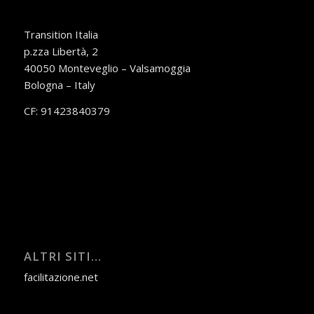
Transition Italia
p.zza Libertà, 2
40050 Monteveglio – Valsamoggia
Bologna – Italy
CF: 91423840379
ALTRI SITI…
facilitazione.net