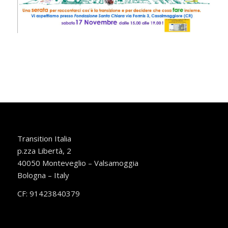
Transition Italia
p.zza Libertà, 2
40050 Monteveglio – Valsamoggia
Bologna – Italy
CF: 91423840379