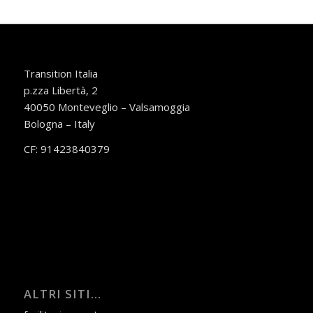
Transition Italia
p.zza Libertà, 2
40050 Monteveglio – Valsamoggia
Bologna – Italy
CF: 91423840379
ALTRI SITI…