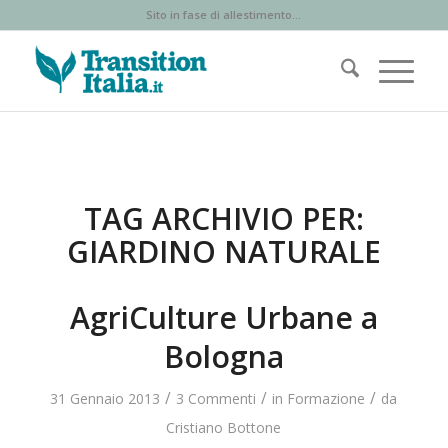
Sito in fase di allestimento...
TAG ARCHIVIO PER:
GIARDINO NATURALE
AgriCulture Urbane a
Bologna
/
/
/
31 Gennaio 2013
3 Commenti
in
Formazione
da
Cristiano Bottone