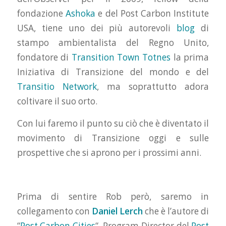
fondazione
Ashoka
e del Post Carbon Institute
USA, tiene uno dei più autorevoli
blog
di
stampo ambientalista del Regno Unito,
fondatore di
Transition Town Totnes
la prima
Iniziativa di Transizione del mondo e del
Transitio Network
, ma soprattutto adora
coltivare il suo orto.
Con lui faremo il punto su ciò che è diventato il
movimento di Transizione oggi e sulle
prospettive che si aprono per i prossimi anni.
Prima di sentire Rob però, saremo in
collegamento con
Daniel Lerch
che è l’autore di
“
Post Carbon Cities
“, Program Director del
Post