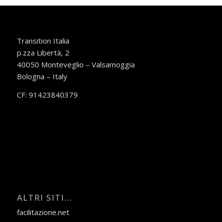
Transition Italia
p.zza Libertà, 2
40050 Monteveglio – Valsamoggia
Bologna – Italy
CF: 91423840379
ALTRI SITI…
facilitazione.net