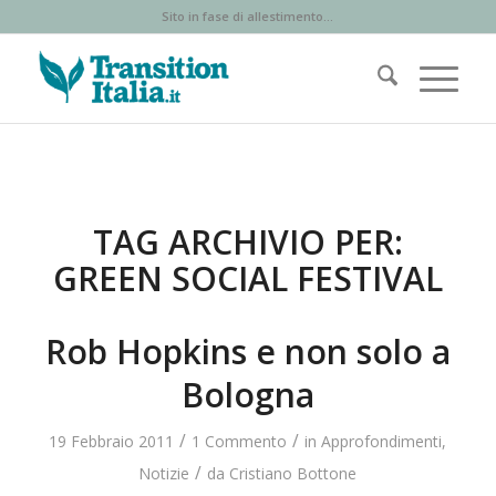
Sito in fase di allestimento...
TAG ARCHIVIO PER:
GREEN SOCIAL FESTIVAL
Rob Hopkins e non solo a
Bologna
/
/
19 Febbraio 2011
1 Commento
in
Approfondimenti
,
/
Notizie
da
Cristiano Bottone