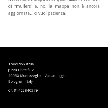
di “mullers” e, no, la mappa non è ancora
aggiornata… ci vuol pazienza.
Transition Italia
p.zza Libertà, 2
40050 Monteveglio – Valsamoggia
Bologna – Italy
CF: 91423840379