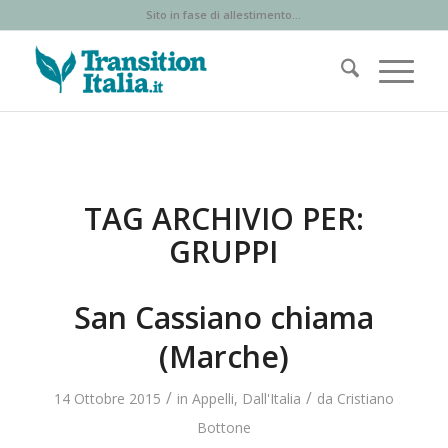
Sito in fase di allestimento...
TAG ARCHIVIO PER:
GRUPPI
San Cassiano chiama
(Marche)
/
/
14 Ottobre 2015
in
Appelli
,
Dall'Italia
da
Cristiano
Bottone