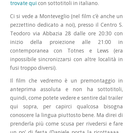
trovate qui
con sottotitoli in italiano.
Ci si vede a Monteveglio (nel film c’è anche un
pezzettino dedicato a noi), presso il Centro S.
Teodoro via Abbazia 28 dalle ore 20:30 con
inizio della proiezione alle 21:00 in
contemporanea con Totnes e Lews (era
inpossibile sincronizzarsi con altre località in
fusi troppo diversi).
Il film che vedremo è un premontaggio in
anteprima assoluta e non ha sottotitoli,
quindi, come potete vedere e sentire dal trailer
qui sopra, per capirci qualcosa bisogna
conoscere la lingua piuttosto bene. Ma direi di
prenderla più come scusa per rivedersi e fare
un po’ di festa (Daniele porta la ricottaaaa…