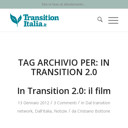
Sito in fase di allestimento...
TAG ARCHIVIO PER:
IN
TRANSITION 2.0
In Transition 2.0: il film
/
/
13 Gennaio 2012
3 Commenti
in
Dal transition
/
network
,
Dall'Italia
,
Notizie
da
Cristiano Bottone