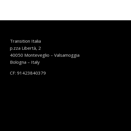
Transition Italia
p.zza Libertà, 2
40050 Monteveglio – Valsamoggia
Bologna – Italy
CF: 91423840379