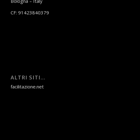
Bologna – Italy
CF: 91423840379
ALTRI SITI…
facilitazione.net