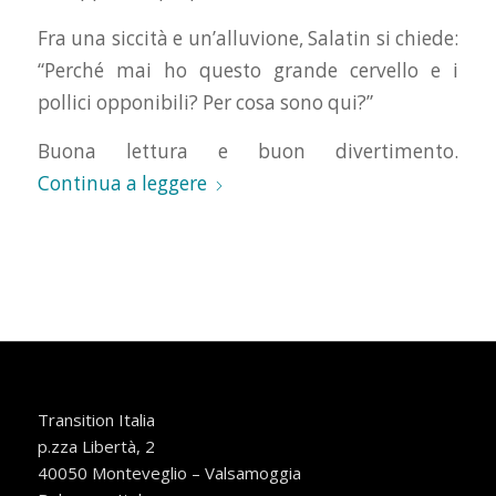
Fra una siccità e un’alluvione, Salatin si chiede:
“Perché mai ho questo grande cervello e i
pollici opponibili? Per cosa sono qui?”
Buona lettura e buon divertimento.
Continua a leggere
Transition Italia
p.zza Libertà, 2
40050 Monteveglio – Valsamoggia