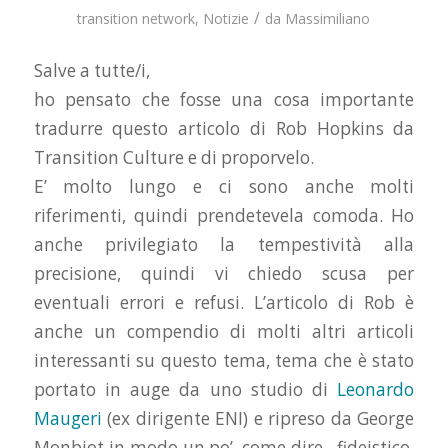
/
transition network
,
Notizie
da
Massimiliano
Salve a tutte/i,
ho pensato che fosse una cosa importante
tradurre questo articolo di Rob Hopkins da
Transition Culture e di proporvelo.
E’ molto lungo e ci sono anche molti
riferimenti, quindi prendetevela comoda. Ho
anche privilegiato la tempestività alla
precisione, quindi vi chiedo scusa per
eventuali errori e refusi. L’articolo di Rob è
anche un compendio di molti altri articoli
interessanti su questo tema, tema che è stato
portato in auge da uno studio di
Leonardo
Maugeri
(ex dirigente ENI) e ripreso da George
Monbiot in modo un po’, come dire, fideistico.