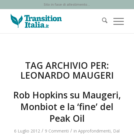
Sito in fase di allestimento...
TAG ARCHIVIO PER:
LEONARDO MAUGERI
Rob Hopkins su Maugeri,
Monbiot e la ‘fine’ del
Peak Oil
/
/
6 Luglio 2012
9 Commenti
in
Approfondimenti
,
Dal