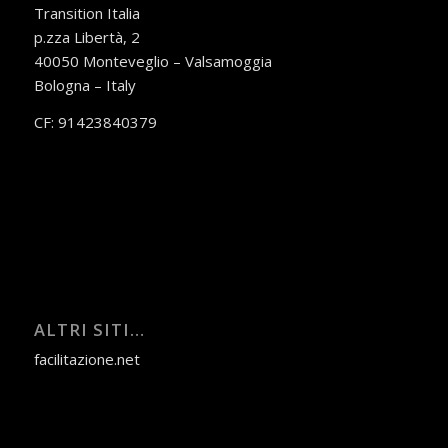
Transition Italia
p.zza Libertà, 2
40050 Monteveglio – Valsamoggia
Bologna – Italy
CF: 91423840379
ALTRI SITI…
facilitazione.net