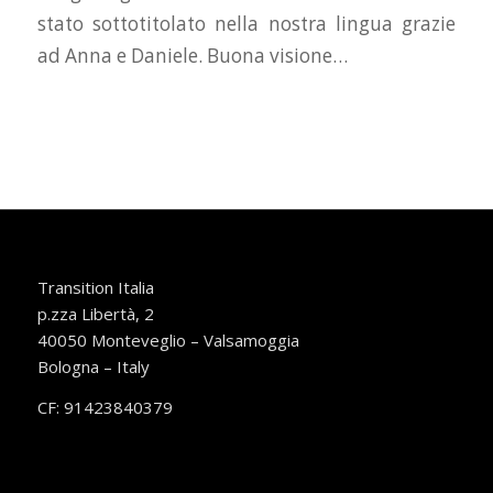
stato sottotitolato nella nostra lingua grazie
ad Anna e Daniele. Buona visione…
Transition Italia
p.zza Libertà, 2
40050 Monteveglio – Valsamoggia
Bologna – Italy
CF: 91423840379