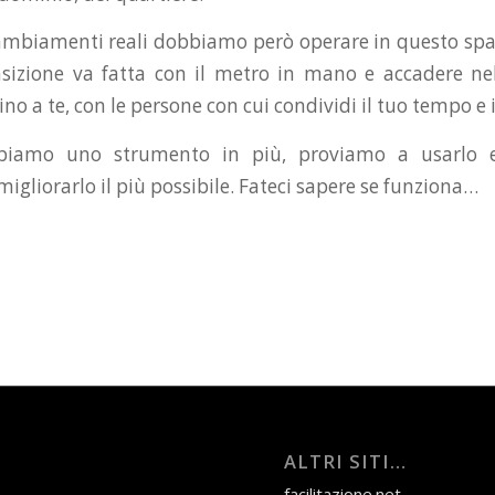
ambiamenti reali dobbiamo però operare in questo spaz
nsizione va fatta con il metro in mano e accadere ne
ino a te, con le persone con cui condividi il tuo tempo e i
biamo uno strumento in più, proviamo a usarlo e
migliorarlo il più possibile. Fateci sapere se funziona…
ALTRI SITI…
facilitazione.net