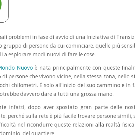
ali problemi in fase di avvio di una Iniziativa di Transiz
o gruppo di persone da cui cominciare, quelle più sensi
li a esplorare modi nuovi di fare le cose.
Mondo Nuovo
è nata principalmente con queste finali
ro di persone che vivono vicine, nella stessa zona, nello s
ochi chilometri. È solo all’inizio del suo cammino e in 
otrebbe davvero dare a tutti una grossa mano.
e infatti, dopo aver spostato gran parte delle nost
rete, perché sulla rete è più facile trovare persone simil
fficoltà nel ricondurre queste relazioni alla realtà fisica
dominio, del quartiere.