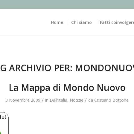
Home
Chi siamo
Fatti coinvolger
G ARCHIVIO PER:
MONDONUO
La Mappa di Mondo Nuovo
/
/
3 Novembre 2009
in
Dall'Italia
,
Notizie
da
Cristiano Bottone