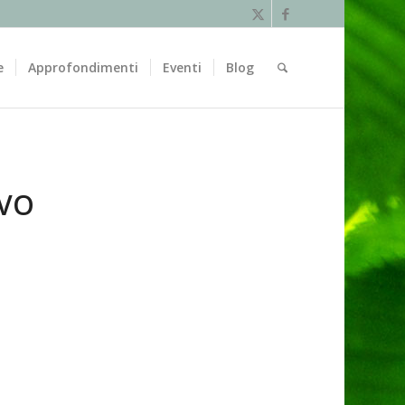
e
Approfondimenti
Eventi
Blog
VO