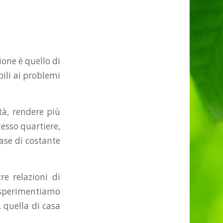
ione è quello di
bili ai problemi
tà, rendere più
tesso quartiere,
fase di costante
re relazioni di
i, sperimentiamo
, quella di casa