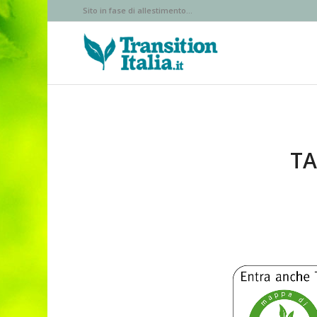
Sito in fase di allestimento...
TA