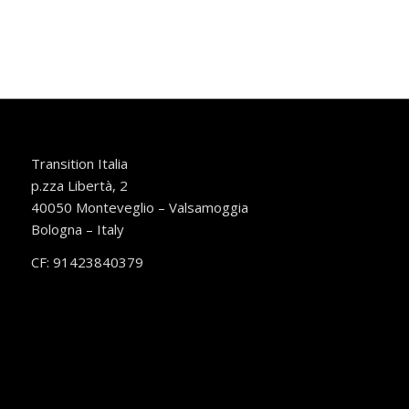
Transition Italia
p.zza Libertà, 2
40050 Monteveglio – Valsamoggia
Bologna – Italy
CF: 91423840379