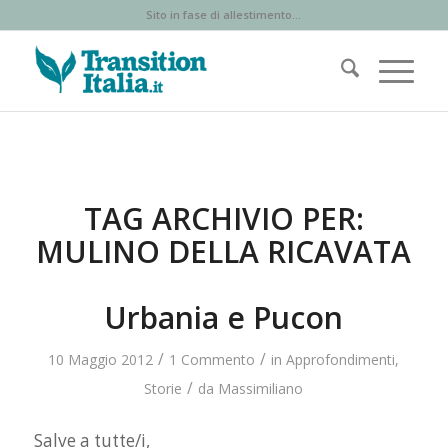
Sito in fase di allestimento...
TAG ARCHIVIO PER:
MULINO DELLA RICAVATA
Urbania e Pucon
/
/
10 Maggio 2012
1 Commento
in
Approfondimenti
,
/
Storie
da
Massimiliano
Salve a tutte/i,