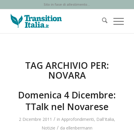
Sito in fase di allestimento...
TAG ARCHIVIO PER:
NOVARA
Domenica 4 Dicembre:
TTalk nel Novarese
/
2 Dicembre 2011
in
Approfondimenti
,
Dall'Italia
,
/
Notizie
da
ellenbermann