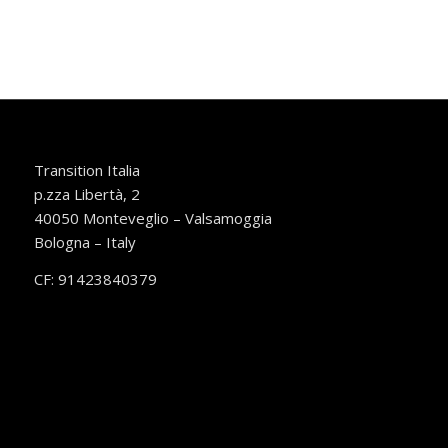
Transition Italia
p.zza Libertà, 2
40050 Monteveglio – Valsamoggia
Bologna – Italy
CF: 91423840379