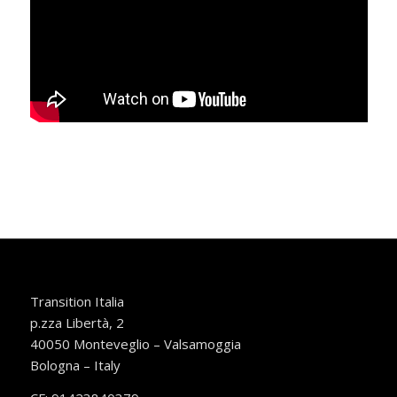
Transition Italia
p.zza Libertà, 2
40050 Monteveglio – Valsamoggia
Bologna – Italy