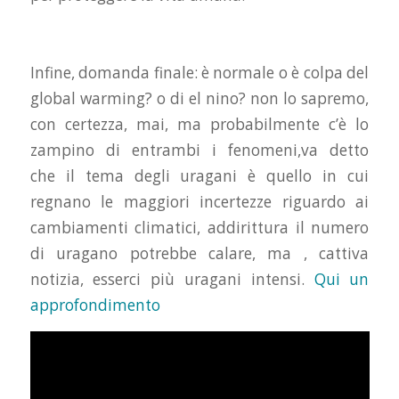
Infine, domanda finale: è normale o è colpa del
global warming? o di el nino? non lo sapremo,
con certezza, mai, ma probabilmente c’è lo
zampino di entrambi i fenomeni,va detto
che il tema degli uragani è quello in cui
regnano le maggiori incertezze riguardo ai
cambiamenti climatici, addirittura il numero
di uragano potrebbe calare, ma , cattiva
notizia, esserci più uragani intensi.
Qui un
approfondimento