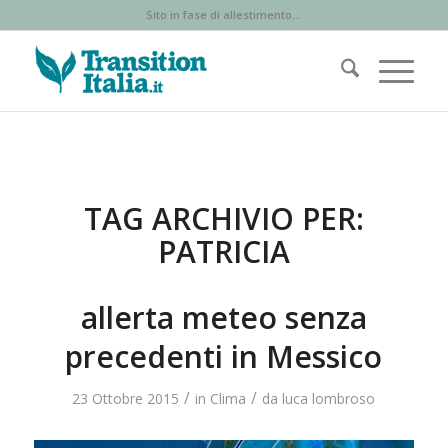
Sito in fase di allestimento...
TAG ARCHIVIO PER:
PATRICIA
allerta meteo senza
precedenti in Messico
/
/
23 Ottobre 2015
in
Clima
da
luca lombroso