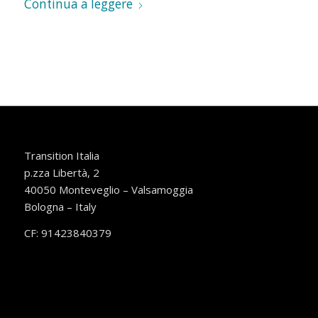
Continua a leggere
Transition Italia
p.zza Libertà, 2
40050 Monteveglio – Valsamoggia
Bologna – Italy
CF: 91423840379