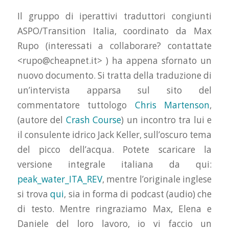
Il gruppo di iperattivi traduttori congiunti
ASPO/Transition Italia, coordinato da Max
Rupo (interessati a collaborare? contattate
<rupo@cheapnet.it> ) ha appena sfornato un
nuovo documento. Si tratta della traduzione di
un’intervista apparsa sul sito del
commentatore tuttologo
Chris Martenson
,
(autore del
Crash Course
) un incontro tra lui e
il consulente idrico Jack Keller, sull’oscuro tema
del picco dell’acqua. Potete scaricare la
versione integrale italiana da qui:
peak_water_ITA_REV
, mentre l’originale inglese
si trova
qui
, sia in forma di podcast (audio) che
di testo. Mentre ringraziamo Max, Elena e
Daniele del loro lavoro, io vi faccio un