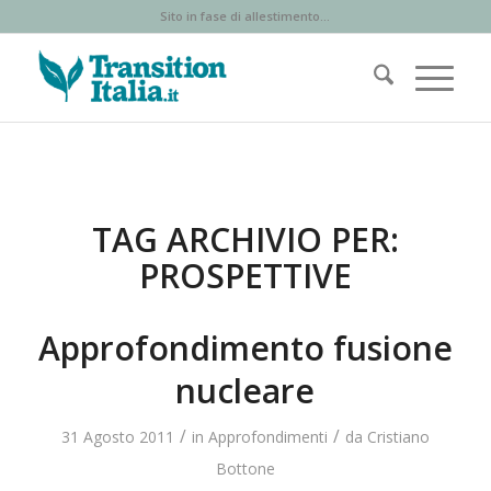
Sito in fase di allestimento...
TAG ARCHIVIO PER:
PROSPETTIVE
Approfondimento fusione
nucleare
/
/
31 Agosto 2011
in
Approfondimenti
da
Cristiano
Bottone