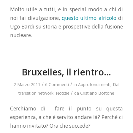
Molto utile a tutti, e in special modo a chi di
noi fai divulgazione,
questo ultimo alricolo
di
Ugo Bardi su storia e prospettive della fusione
nucleare.
Bruxelles, il rientro…
/
/
2 Marzo 2011
6 Commenti
in
Approfondimenti
,
Dal
/
transition network
,
Notizie
da
Cristiano Bottone
Cerchiamo di fare il punto su questa
esperienza, a che è servito andare là? Perché ci
hanno invitato? Ora che succede?