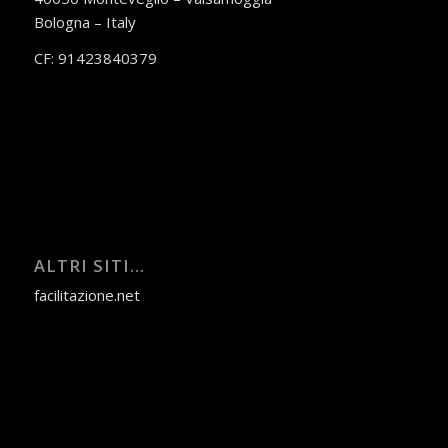
Bologna – Italy
CF: 91423840379
ALTRI SITI…
facilitazione.net