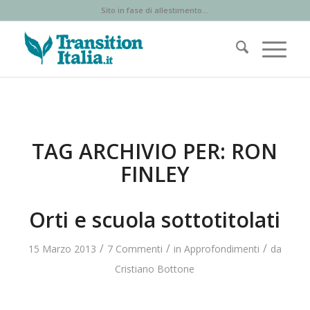
Sito in fase di allestimento...
TAG ARCHIVIO PER:
RON
FINLEY
Orti e scuola sottotitolati
/
/
/
15 Marzo 2013
7 Commenti
in
Approfondimenti
da
Cristiano Bottone