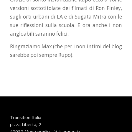
versioni sottotitolate dei filmati di Ron Finley,
sugli orti urbani di LA e di Sugata Mitra con le
sue riflessioni sulla scuola. E ora anche i non
angloabili saranno felici.
Ringraziamo Max (che per i non intimi del blog
sarebbe poi sempre Rupo).
Transition Italia
p.zza Libertà, 2
40050 Monteveglio – Valsamoggia