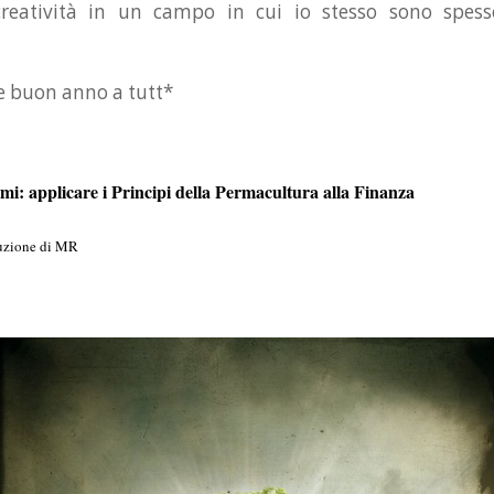
creatività in un campo in cui io stesso sono spesso 
e buon anno a tutt*
i: applicare i Principi della Permacultura alla Finanza
duzione di MR