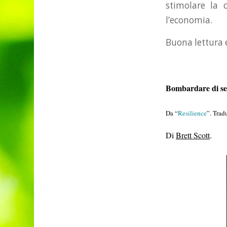
stimolare la 
l’economia.
Buona lettura 
Bombardare di sem
Da “
Resilience
”. Tra
Di
Brett Scott
.