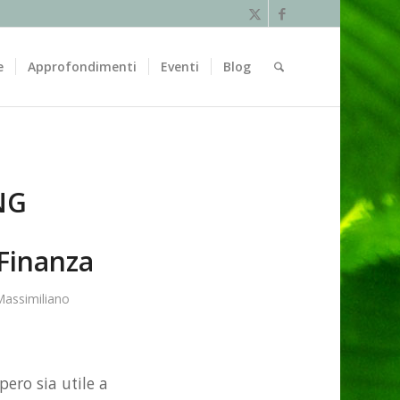
e
Approfondimenti
Eventi
Blog
NG
 Finanza
Massimiliano
pero sia utile a