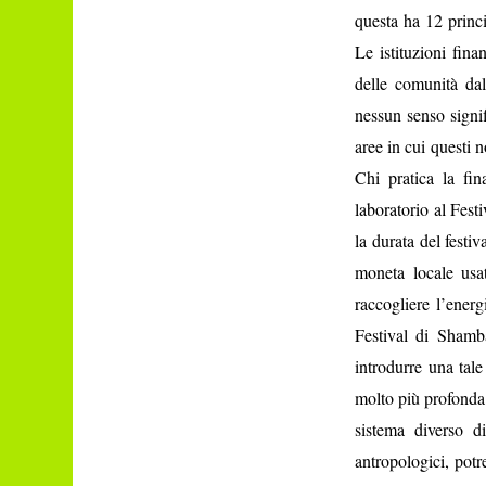
questa ha 12 princi
Le istituzioni fin
delle comunità dal
nessun senso signif
aree in cui questi
Chi pratica la fin
laboratorio al Fes
la durata del festi
moneta locale usa
raccogliere l’ener
Festival di Shamb
introdurre una tale
molto più profonda 
sistema diverso d
antropologici, pot