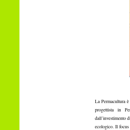
La Permacultura è 
progettista in P
dall’investimento d
ecologico. Il focus