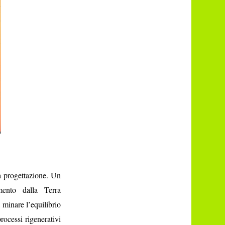
a progettazione. Un
mento dalla Terra
 minare l’equilibrio
rocessi rigenerativi