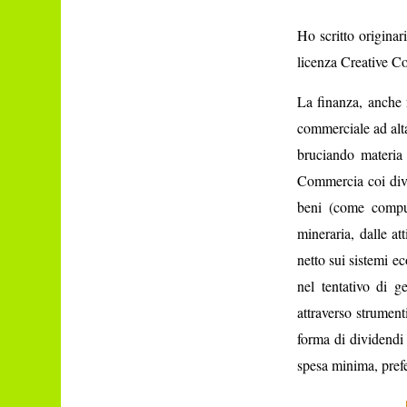
Ho scritto originar
licenza Creative 
La finanza, anche 
commerciale ad alta
bruciando materia 
Commercia coi divi
beni (come comput
mineraria, dalle att
netto sui sistemi e
nel tentativo di g
attraverso strument
forma di dividendi 
spesa minima, prefe