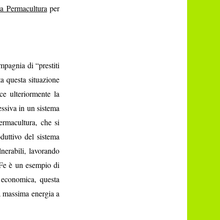
lla Permacultura
per
mpagnia di “prestiti
ta questa situazione
ce ulteriormente la
essiva in un sistema
Permacultura, che si
duttivo del sistema
nerabili, lavorando
Fe è un esempio di
a economica, questa
la massima energia a