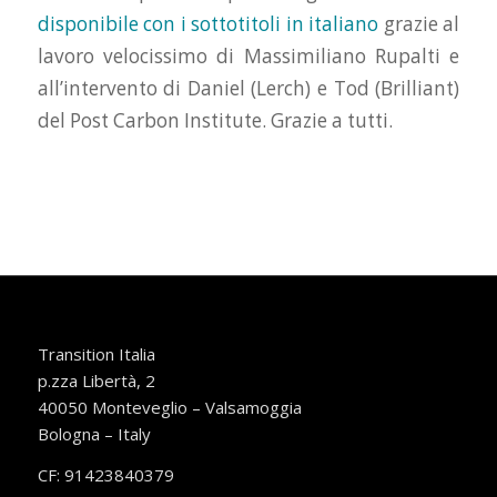
disponibile con i sottotitoli in italiano
grazie al
lavoro velocissimo di Massimiliano Rupalti e
all’intervento di Daniel (Lerch) e Tod (Brilliant)
del Post Carbon Institute. Grazie a tutti.
Transition Italia
p.zza Libertà, 2
40050 Monteveglio – Valsamoggia
Bologna – Italy
CF: 91423840379