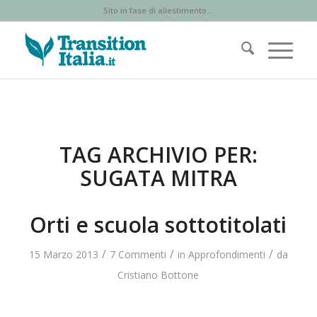
Sito in fase di allestimento...
TAG ARCHIVIO PER:
SUGATA MITRA
Orti e scuola sottotitolati
/
/
/
15 Marzo 2013
7 Commenti
in
Approfondimenti
da
Cristiano Bottone