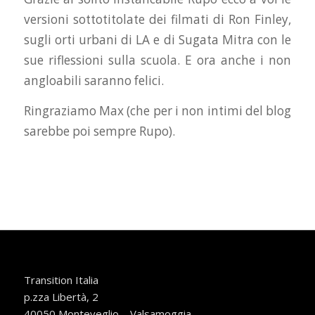
versioni sottotitolate dei filmati di Ron Finley,
sugli orti urbani di LA e di Sugata Mitra con le
sue riflessioni sulla scuola. E ora anche i non
angloabili saranno felici.
Ringraziamo Max (che per i non intimi del blog
sarebbe poi sempre Rupo).
Transition Italia
p.zza Libertà, 2
40050 Monteveglio – Valsamoggia