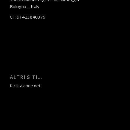
Bologna – Italy
CF: 91423840379
ALTRI SITI…
facilitazione.net